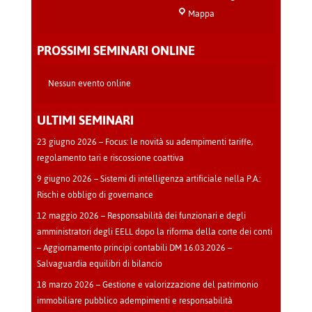
Sala
Mappa
Teatro
-
PROSSIMI SEMINARI ONLINE
Cava
Manara
Nessun evento online
ULTIMI SEMINARI
23 giugno 2026 – Focus: le novità su adempimenti tariffe,
regolamento tari e riscossione coattiva
9 giugno 2026 – Sistemi di intelligenza artificiale nella P.A.:
Rischi e obbligo di governance
12 maggio 2026 – Responsabilità dei funzionari e degli
amministratori degli EELL dopo la riforma della corte dei conti
– Aggiornamento principi contabili DM 16.03.2026 –
Salvaguardia equilibri di bilancio
18 marzo 2026 – Gestione e valorizzazione del patrimonio
immobiliare pubblico adempimenti e responsabilità