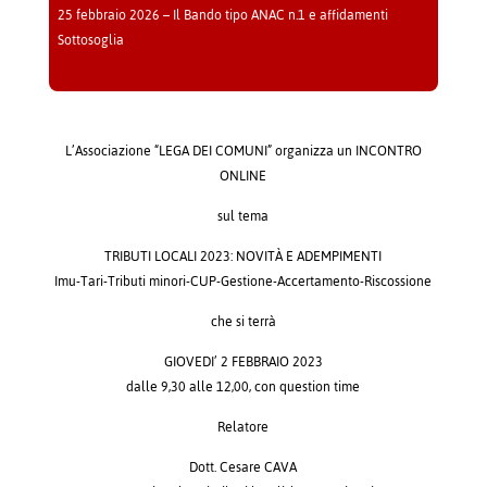
25 febbraio 2026 – Il Bando tipo ANAC n.1 e affidamenti
Sottosoglia
L’Associazione “LEGA DEI COMUNI” organizza un INCONTRO
ONLINE
sul tema
TRIBUTI LOCALI 2023: NOVITÀ E ADEMPIMENTI
Imu-Tari-Tributi minori-CUP-Gestione-Accertamento-Riscossione
che si terrà
GIOVEDI’ 2 FEBBRAIO 2023
dalle 9,30 alle 12,00, con question time
Relatore
Dott. Cesare CAVA