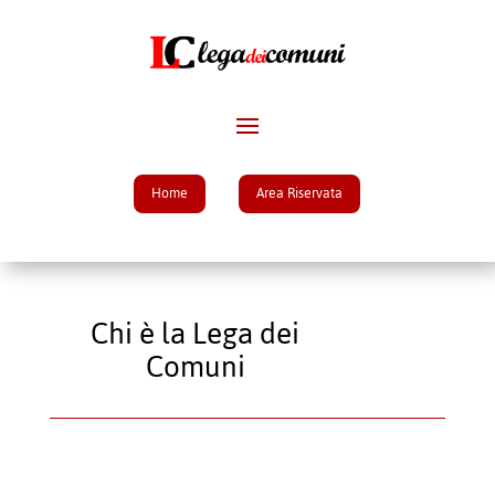
Home
Area Riservata
Chi è la Lega dei
Comuni