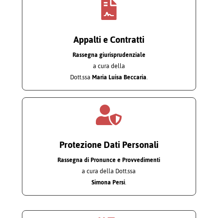

Appalti e Contratti
Rassegna giurisprudenziale
a cura della
Dott.ssa
Maria Luisa Beccaria
.

Protezione Dati Personali
Rassegna di Pronunce e Provvedimenti
a cura della Dott.ssa
Simona Persi
.