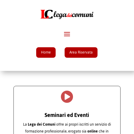
Home
Area Riservata

Seminari ed Eventi
La
Lega dei Comuni
offre ai propri iscritti un servizio di
formazione professionale, erogato sia
online
che in