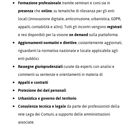
Formazione professionale
tramite seminari e corsi sia in
presenza
che
online
, su tematiche di rilevanza per gli enti
locali (innovazione digitale, anticorruzione, urbanistica, GDPR,
appalti, contabilità e altro). Tutti gli incontri vengono
registrati
e resi disponibili per la visione
on demand
sulla piattaforma.
Aggiornamenti normativi e direttive
, costantemente aggiornati,
riguardanti la normativa nazionale e locale applicabile agli
enti pubblici.
Rassegne giurisprudenziali
curate da esperti, con analisi e
commenti su sentenze e orientamenti in materia di:
Appalti e contratti
Protezione dei dati personali
Urbanistica e governo del territorio
Consulenza tecnica e legale
da parte dei professionisti della
rete Lega dei Comuni, a supporto delle amministrazioni
associate.