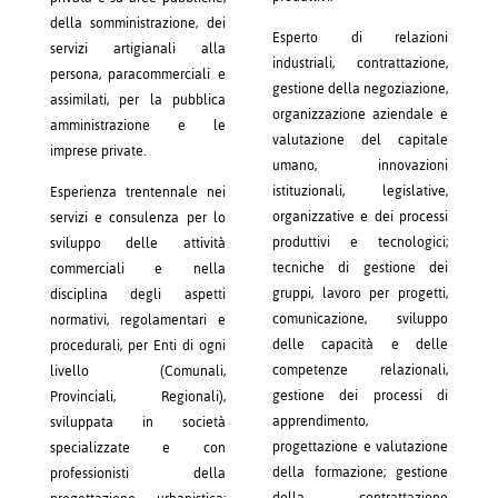
della somministrazione, dei
Esperto di relazioni
servizi artigianali alla
industriali, contrattazione,
persona, paracommerciali e
gestione della negoziazione,
assimilati, per la pubblica
organizzazione aziendale e
amministrazione e le
valutazione del capitale
imprese private.
umano, innovazioni
istituzionali, legislative,
Esperienza trentennale nei
organizzative e dei processi
servizi e consulenza per lo
produttivi e tecnologici;
sviluppo delle attività
tecniche di gestione dei
commerciali e nella
gruppi, lavoro per progetti,
disciplina degli aspetti
comunicazione, sviluppo
normativi, regolamentari e
delle capacità e delle
procedurali, per Enti di ogni
competenze relazionali,
livello (Comunali,
gestione dei processi di
Provinciali, Regionali),
apprendimento,
sviluppata in società
progettazione e valutazione
specializzate e con
della formazione; gestione
professionisti della