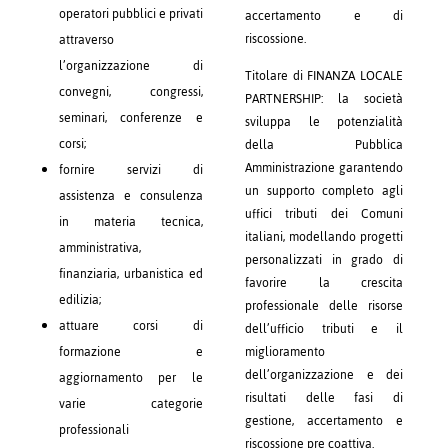
operatori pubblici e privati
accertamento e di
riscossione.
attraverso
l’organizzazione di
Titolare di FINANZA LOCALE
convegni, congressi,
PARTNERSHIP: la società
seminari, conferenze e
sviluppa le potenzialità
corsi;
della Pubblica
Amministrazione garantendo
fornire servizi di
un supporto completo agli
assistenza e consulenza
uffici tributi dei Comuni
in materia tecnica,
italiani, modellando progetti
amministrativa,
personalizzati in grado di
finanziaria, urbanistica ed
favorire la crescita
edilizia;
professionale delle risorse
attuare corsi di
dell’ufficio tributi e il
miglioramento
formazione e
dell’organizzazione e dei
aggiornamento per le
risultati delle fasi di
varie categorie
gestione, accertamento e
professionali
riscossione pre coattiva.