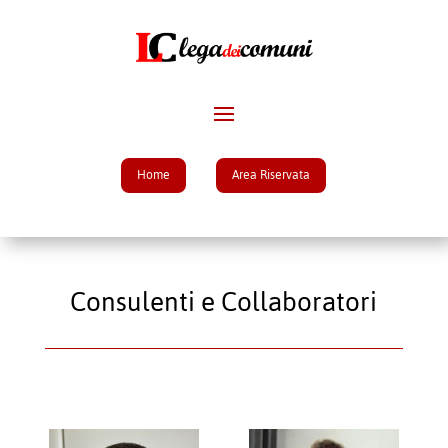
Home
Area Riservata
Consulenti e Collaboratori