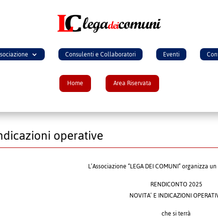
ssociazione
Consulenti e Collaboratori
Eventi
Cont
Home
Area Riservata
ndicazioni operative
L’Associazione “LEGA DEI COMUNI” organizza un 
RENDICONTO 2025
NOVITA’ E INDICAZIONI OPERATI
che si terrà