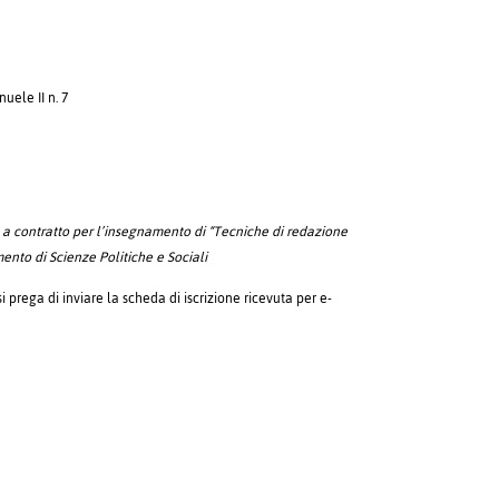
uele II n. 7
e a contratto per l’insegnamento di “Tecniche di redazione
mento di Scienze Politiche e Sociali
i prega di inviare la scheda di iscrizione ricevuta per e-