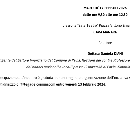
MARTEDI’ 17 FEBBAIO 2026
dalle ore 9,30 alle ore 12,30
presso la “Sala Teatro” Piazza Vittorio Eman
CAVA MANARA
Relatore
Dott.ssa Daniela DIANI
rigente del Settore finanziario del Comune di Pavia, Revisore dei conti e Professor
dei bilanci nazionali e locali” presso l’Università di Pavia -Diparti
ecipazione all’incontro è gratuita: per una migliore organizzazione dell’iniziativa s
ll’idnirizzo dir@legadeicomuni.com entro
venerdì 13 febbraio 2026
.