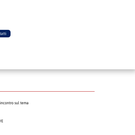
atti
incontro sul tema
VE