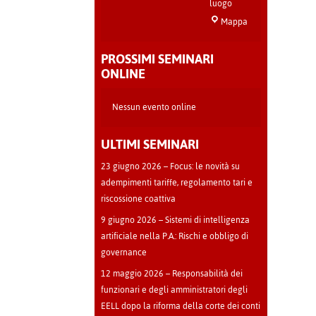
luogo
Sala
Mappa
Teatro
-
PROSSIMI SEMINARI
Cava
ONLINE
Manara
Nessun evento online
ULTIMI SEMINARI
23 giugno 2026 – Focus: le novità su
adempimenti tariffe, regolamento tari e
riscossione coattiva
9 giugno 2026 – Sistemi di intelligenza
artificiale nella P.A.: Rischi e obbligo di
governance
12 maggio 2026 – Responsabilità dei
funzionari e degli amministratori degli
EELL dopo la riforma della corte dei conti