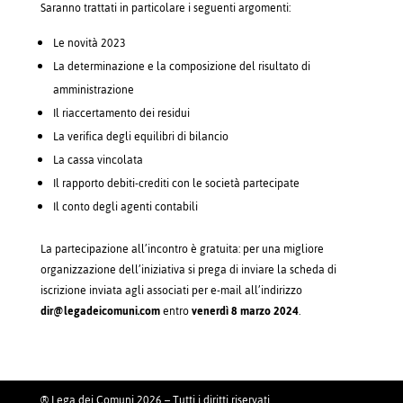
Saranno trattati in particolare i seguenti argomenti:
Le novità 2023
La determinazione e la composizione del risultato di
amministrazione
Il riaccertamento dei residui
La verifica degli equilibri di bilancio
La cassa vincolata
Il rapporto debiti-crediti con le società partecipate
Il conto degli agenti contabili
La partecipazione all’incontro è gratuita: per una migliore
organizzazione dell’iniziativa si prega di inviare la scheda di
iscrizione inviata agli associati per e-mail all’indirizzo
dir@legadeicomuni.com
entro
venerdì 8 marzo 2024
.
® Lega dei Comuni 2026 – Tutti i diritti riservati