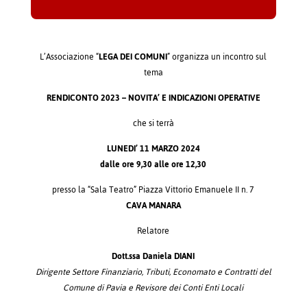
L’Associazione “
LEGA DEI COMUNI
” organizza un incontro sul
tema
RENDICONTO 2023 – NOVITA’ E INDICAZIONI OPERATIVE
che si terrà
LUNEDI’ 11 MARZO 2024
dalle ore 9,30 alle ore 12,30
presso la “Sala Teatro” Piazza Vittorio Emanuele II n. 7
CAVA MANARA
Relatore
Dott.ssa Daniela DIANI
Dirigente Settore Finanziario, Tributi, Economato e Contratti del
Comune di Pavia e Revisore dei Conti Enti Locali