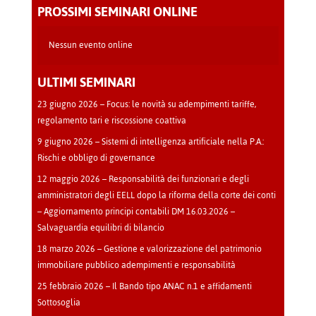
-
PROSSIMI SEMINARI ONLINE
Cava
Manara
Nessun evento online
ULTIMI SEMINARI
23 giugno 2026 – Focus: le novità su adempimenti tariffe,
regolamento tari e riscossione coattiva
9 giugno 2026 – Sistemi di intelligenza artificiale nella P.A.:
Rischi e obbligo di governance
12 maggio 2026 – Responsabilità dei funzionari e degli
amministratori degli EELL dopo la riforma della corte dei conti
– Aggiornamento principi contabili DM 16.03.2026 –
Salvaguardia equilibri di bilancio
18 marzo 2026 – Gestione e valorizzazione del patrimonio
immobiliare pubblico adempimenti e responsabilità
25 febbraio 2026 – Il Bando tipo ANAC n.1 e affidamenti
Sottosoglia