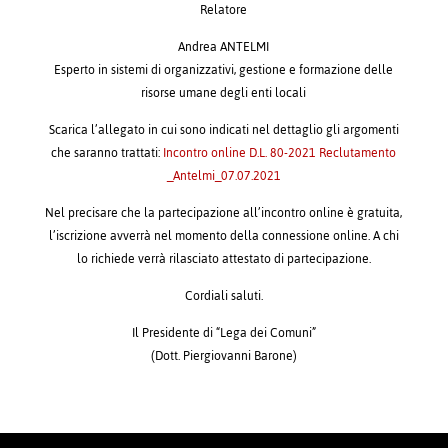
Relatore
Andrea ANTELMI
Esperto in sistemi di organizzativi, gestione e formazione delle
risorse umane degli enti locali
Scarica l’allegato in cui sono indicati nel dettaglio gli argomenti
che saranno trattati:
Incontro online D.L. 80-2021 Reclutamento
_Antelmi_07.07.2021
Nel precisare che la partecipazione all’incontro online è gratuita,
l’iscrizione avverrà nel momento della connessione online. A chi
lo richiede verrà rilasciato attestato di partecipazione.
Cordiali saluti.
Il Presidente di “Lega dei Comuni”
(Dott. Piergiovanni Barone)