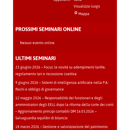
Visualizza luogo
Sala
Mappa
Teatro
-
PROSSIMI SEMINARI ONLINE
Cava
Manara
Nessun evento online
ULTIMI SEMINARI
23 giugno 2026 – Focus: le novità su adempimenti tariffe,
regolamento tari e riscossione coattiva
9 giugno 2026 – Sistemi di intelligenza artificiale nella P.A.:
Rischi e obbligo di governance
12 maggio 2026 – Responsabilità dei funzionari e degli
amministratori degli EELL dopo la riforma della corte dei conti
– Aggiornamento principi contabili DM 16.03.2026 –
Salvaguardia equilibri di bilancio
18 marzo 2026 – Gestione e valorizzazione del patrimonio