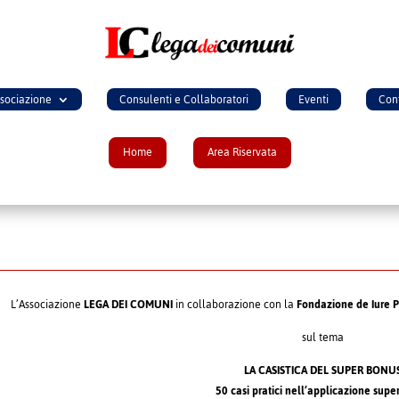
ssociazione
Consulenti e Collaboratori
Eventi
Cont
Home
Area Riservata
L’Associazione
LEGA DEI COMUNI
in collaborazione con la
Fondazione de Iure P
sul tema
LA CASISTICA DEL SUPER BONU
50 casi pratici nell’applicazione sup