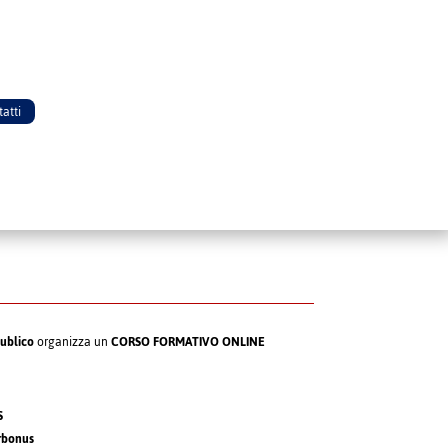
atti
ublico
organizza un
CORSO FORMATIVO ONLINE
S
erbonus