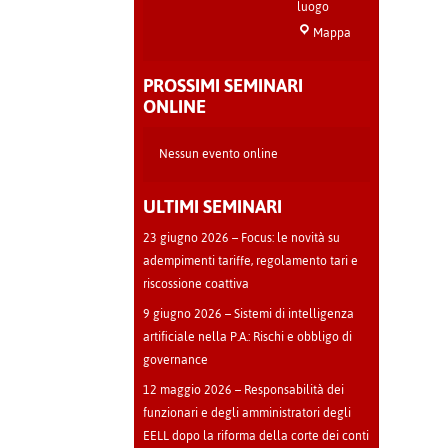
luogo
Sala
Mappa
Teatro
-
PROSSIMI SEMINARI
Cava
ONLINE
Manara
Nessun evento online
ULTIMI SEMINARI
23 giugno 2026 – Focus: le novità su
adempimenti tariffe, regolamento tari e
riscossione coattiva
9 giugno 2026 – Sistemi di intelligenza
artificiale nella P.A.: Rischi e obbligo di
governance
12 maggio 2026 – Responsabilità dei
funzionari e degli amministratori degli
EELL dopo la riforma della corte dei conti