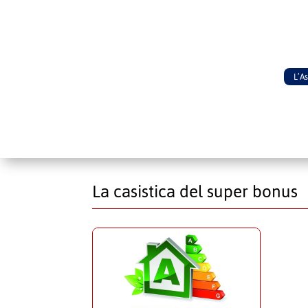
L’A
La casistica del super bonus