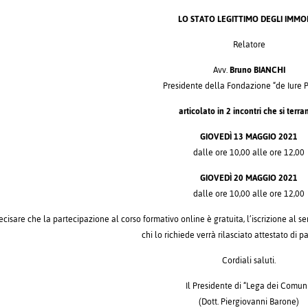
LO STATO LEGITTIMO DEGLI IMMOB
Relatore
Avv.
Bruno BIANCHI
Presidente della Fondazione “de Iure 
articolato in 2 incontri che si terr
GIOVEDÌ 13 MAGGIO 2021
dalle ore 10,00 alle ore 12,00
GIOVEDÌ 20 MAGGIO 2021
dalle ore 10,00 alle ore 12,00
ecisare che la partecipazione al corso formativo online è gratuita, l’iscrizione al
chi lo richiede verrà rilasciato attestato di p
Cordiali saluti.
Il Presidente di “Lega dei Comun
(Dott. Piergiovanni Barone)