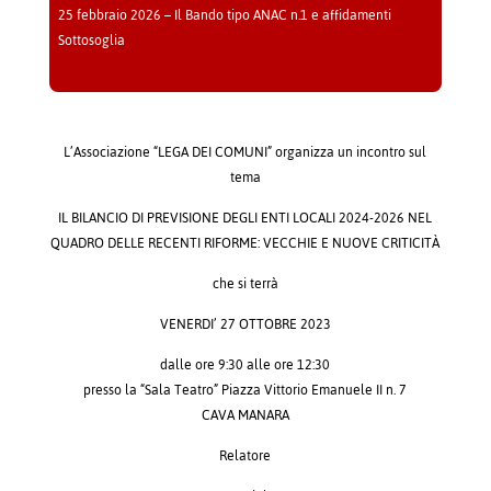
25 febbraio 2026 – Il Bando tipo ANAC n.1 e affidamenti
Sottosoglia
L’Associazione “LEGA DEI COMUNI” organizza un incontro sul
tema
IL BILANCIO DI PREVISIONE DEGLI ENTI LOCALI 2024-2026 NEL
QUADRO DELLE RECENTI RIFORME: VECCHIE E NUOVE CRITICITÀ
che si terrà
VENERDI’ 27 OTTOBRE 2023
dalle ore 9:30 alle ore 12:30
presso la “Sala Teatro” Piazza Vittorio Emanuele II n. 7
CAVA MANARA
Relatore