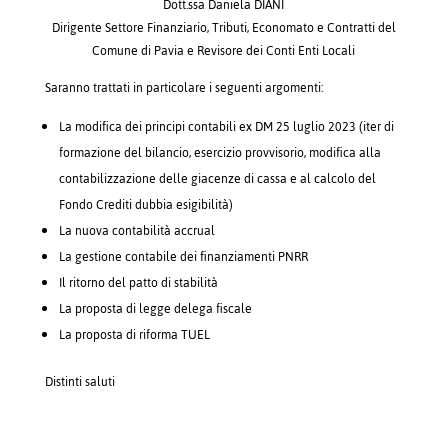
Dott.ssa Daniela DIANI
Dirigente Settore Finanziario, Tributi, Economato e Contratti del
Comune di Pavia e Revisore dei Conti Enti Locali
Saranno trattati in particolare i seguenti argomenti:
La modifica dei principi contabili ex DM 25 luglio 2023 (iter di
formazione del bilancio, esercizio provvisorio, modifica alla
contabilizzazione delle giacenze di cassa e al calcolo del
Fondo Crediti dubbia esigibilità)
La nuova contabilità accrual
La gestione contabile dei finanziamenti PNRR
Il ritorno del patto di stabilità
La proposta di legge delega fiscale
La proposta di riforma TUEL
Distinti saluti