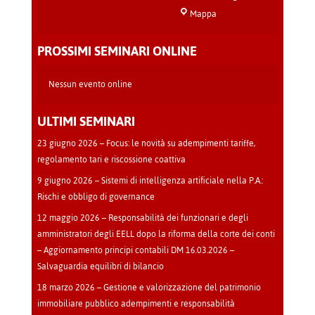
Sala
Mappa
Teatro
-
PROSSIMI SEMINARI ONLINE
Cava
Manara
Nessun evento online
ULTIMI SEMINARI
23 giugno 2026 – Focus: le novità su adempimenti tariffe,
regolamento tari e riscossione coattiva
9 giugno 2026 – Sistemi di intelligenza artificiale nella P.A.:
Rischi e obbligo di governance
12 maggio 2026 – Responsabilità dei funzionari e degli
amministratori degli EELL dopo la riforma della corte dei conti
– Aggiornamento principi contabili DM 16.03.2026 –
Salvaguardia equilibri di bilancio
18 marzo 2026 – Gestione e valorizzazione del patrimonio
immobiliare pubblico adempimenti e responsabilità