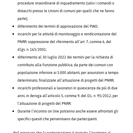
procedure straordinarie di inquadramento (salvi i comandi o
distacchi presso le Unioni di comuni per quelli che ne fanno
parte);
differimento dei termini di approvazione del PIAO;
incarichi per le attività di monitoraggio e rendicontazione del
PNRR: soppressione del riferimento all’art. 7, comma 6, del
d.lgs. n. 165/2001;
differimento al 30 luglio 2022 dei termini per la richiesta di
contributo alla Funzione pubblica, da parte dei comuni con
popolazione inferiore ai 5.000 abitanti, per assunzioni a tempo
determinato, finalizzate all’attuazione di progetti del PNRR;
incarichi professionali a lavoratori in quiescenza da più di due
anni, in deroga all’articolo 5, comma 9, del D.L. n. 95/2012, per
l’attuazione di progetti del PNRR.
Durante l’incontro on line potranno anche essere affrontati gli
specifici quesiti che pervenissero dai partecipanti.