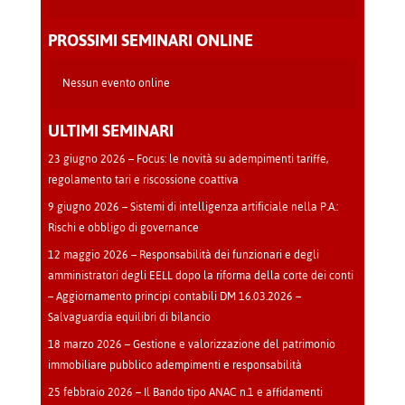
Teatro
-
PROSSIMI SEMINARI ONLINE
Cava
Manara
Nessun evento online
ULTIMI SEMINARI
23 giugno 2026 – Focus: le novità su adempimenti tariffe,
regolamento tari e riscossione coattiva
9 giugno 2026 – Sistemi di intelligenza artificiale nella P.A.:
Rischi e obbligo di governance
12 maggio 2026 – Responsabilità dei funzionari e degli
amministratori degli EELL dopo la riforma della corte dei conti
– Aggiornamento principi contabili DM 16.03.2026 –
Salvaguardia equilibri di bilancio
18 marzo 2026 – Gestione e valorizzazione del patrimonio
immobiliare pubblico adempimenti e responsabilità
25 febbraio 2026 – Il Bando tipo ANAC n.1 e affidamenti