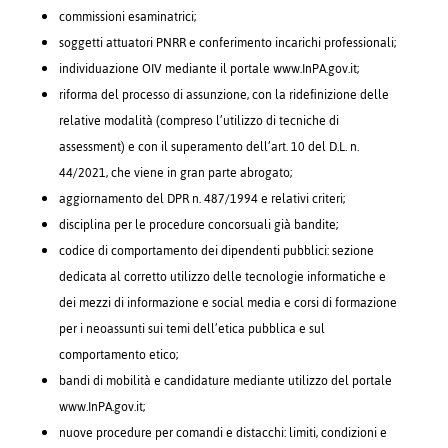
commissioni esaminatrici;
soggetti attuatori PNRR e conferimento incarichi professionali;
individuazione OIV mediante il portale www.InPA.gov.it;
riforma del processo di assunzione, con la ridefinizione delle
relative modalità (compreso l’utilizzo di tecniche di
assessment) e con il superamento dell’art. 10 del D.L. n.
44/2021, che viene in gran parte abrogato;
aggiornamento del DPR n. 487/1994 e relativi criteri;
disciplina per le procedure concorsuali già bandite;
codice di comportamento dei dipendenti pubblici: sezione
dedicata al corretto utilizzo delle tecnologie informatiche e
dei mezzi di informazione e social media e corsi di formazione
per i neoassunti sui temi dell’etica pubblica e sul
comportamento etico;
bandi di mobilità e candidature mediante utilizzo del portale
www.InPA.gov.it;
nuove procedure per comandi e distacchi: limiti, condizioni e