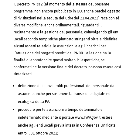
Il Decreto PNRR 2 (al momento della stesura del presente
programma, non ancora pubblicato in GU, anche perché oggetto
di rivisitazioni nella seduta del CdM del 21.04.2022) reca con sé
diverse modifiche, anche ordinamentali, riguardanti il
reclutamento e la gestione del personale, coinvolgendo gli enti
locali secondo tempistiche piuttosto stringenti oltre a ridefinire
alcuni aspetti relativi alle assunzioni e agli incarichi per
l’attuazione dei progetti previsti dal PNRR. La lezione ha la
finalità di approfondire questi molteplici aspetti che, se
confermati nella versione finale del decreto, possono essere così
sintetizzati:
definizione dei nuovi profili professionali del personale da
assumere anche per sostenere la transizione digitale ed
ecologica della PA;
procedure per le assunzioni a tempo determinato e
indeterminato mediante il portale www.InPA.gov.it, estese
anche agli enti locali previa intesa in Conferenza Unificata,
entro il 31 ottobre 2022;