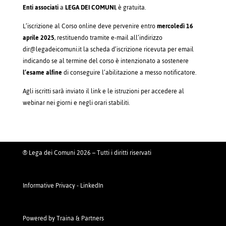
Enti associati
a
LEGA DEI COMUNI
, è gratuita.
L’iscrizione al Corso online deve pervenire entro
mercoledì 16
aprile 2025
, restituendo tramite e-mail all’indirizzo
dir@legadeicomuni.it la scheda d’iscrizione ricevuta per email
indicando se al termine del corso è intenzionato a sostenere
l’esame alfine
di conseguire l’abilitazione a messo notificatore.
Agli iscritti sarà inviato il link e le istruzioni per accedere al
webinar nei giorni e negli orari stabiliti.
® Lega dei Comuni 2026 – Tutti i diritti riservati
Informative Privacy
-
LinkedIn
Powered by
Traina & Partners