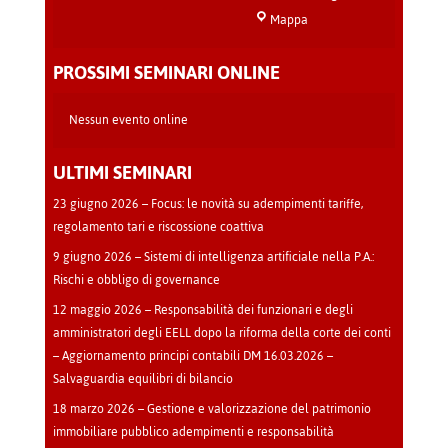
Sala
Mappa
Teatro
-
PROSSIMI SEMINARI ONLINE
Cava
Manara
Nessun evento online
ULTIMI SEMINARI
23 giugno 2026 – Focus: le novità su adempimenti tariffe,
regolamento tari e riscossione coattiva
9 giugno 2026 – Sistemi di intelligenza artificiale nella P.A.:
Rischi e obbligo di governance
12 maggio 2026 – Responsabilità dei funzionari e degli
amministratori degli EELL dopo la riforma della corte dei conti
– Aggiornamento principi contabili DM 16.03.2026 –
Salvaguardia equilibri di bilancio
18 marzo 2026 – Gestione e valorizzazione del patrimonio
immobiliare pubblico adempimenti e responsabilità