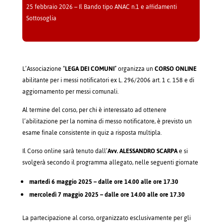
25 febbraio 2026 – Il Bando tipo ANAC n.1 e affidamenti
Sottosoglia
L’Associazione “
LEGA DEI COMUNI
” organizza un
CORSO ONLINE
abilitante per i messi notificatori ex L. 296/2006 art. 1 c. 158 e di
aggiornamento per messi comunali.
Al termine del corso, per chi è interessato ad ottenere
l’abilitazione per la nomina di messo notificatore, è previsto un
esame finale consistente in quiz a risposta multipla.
Il Corso online sarà tenuto dall’
Avv. ALESSANDRO SCARPA
e si
svolgerà secondo il programma allegato, nelle seguenti giornate
martedì 6 maggio 2025 – dalle ore 14.00 alle ore 17.30
mercoledì 7 maggio 2025 – dalle ore 14.00 alle ore 17.30
La partecipazione al corso, organizzato esclusivamente per gli