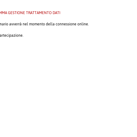
MMA GESTIONE TRATTAMENTO DATI
eminario avverrà nel momento della connessione online.
partecipazione.