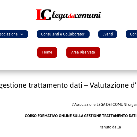
ssociazione
Consulenti e Collaboratori
Eventi
Cont
Home
Area Riservata
 gestione trattamento dati – Valutazione d
L’Associazione LEGA DEI COMUNI orga
CORSO FORMATIVO ONLINE SULLA GESTIONE TRATTAMENTO DATI
tenuto dalla