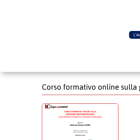
L’A
Corso formativo online sulla