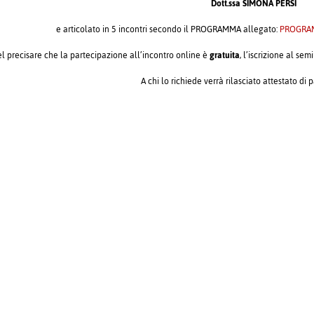
Dott.ssa SIMONA PERSI
e articolato in 5 incontri secondo il PROGRAMMA allegato:
PROGRA
l precisare che la partecipazione all’incontro online è
gratuita
, l’iscrizione al s
A chi lo richiede verrà rilasciato attestato di 