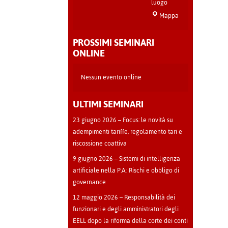
luogo
Sala
Mappa
Teatro
-
PROSSIMI SEMINARI
Cava
ONLINE
Manara
Nessun evento online
ULTIMI SEMINARI
23 giugno 2026 – Focus: le novità su
adempimenti tariffe, regolamento tari e
riscossione coattiva
9 giugno 2026 – Sistemi di intelligenza
artificiale nella P.A.: Rischi e obbligo di
governance
12 maggio 2026 – Responsabilità dei
funzionari e degli amministratori degli
EELL dopo la riforma della corte dei conti