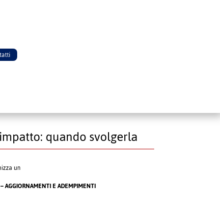
atti
’impatto: quando svolgerla
nizza un
 – AGGIORNAMENTI E ADEMPIMENTI