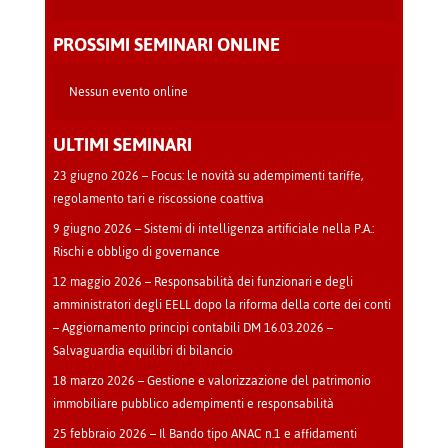
Teatro
-
PROSSIMI SEMINARI ONLINE
Cava
Manara
Nessun evento online
ULTIMI SEMINARI
23 giugno 2026 – Focus: le novità su adempimenti tariffe,
regolamento tari e riscossione coattiva
9 giugno 2026 – Sistemi di intelligenza artificiale nella P.A.:
Rischi e obbligo di governance
12 maggio 2026 – Responsabilità dei funzionari e degli
amministratori degli EELL dopo la riforma della corte dei conti
– Aggiornamento principi contabili DM 16.03.2026 –
Salvaguardia equilibri di bilancio
18 marzo 2026 – Gestione e valorizzazione del patrimonio
immobiliare pubblico adempimenti e responsabilità
25 febbraio 2026 – Il Bando tipo ANAC n.1 e affidamenti