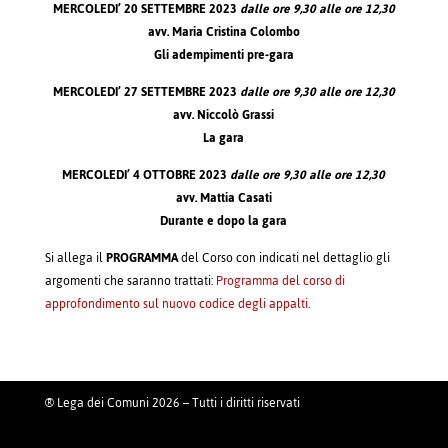
MERCOLEDI’ 20 SETTEMBRE 2023
dalle ore
9,30
alle ore
12,30
avv. Maria Cristina Colombo
Gli adempimenti pre-gara
MERCOLEDI’ 27 SETTEMBRE 2023
dalle ore
9,30
alle ore
12,30
avv. Niccolò Grassi
La gara
MERCOLEDI’ 4 OTTOBRE 2023
dalle ore
9,30
alle ore
12,30
avv. Mattia Casati
Durante e dopo la gara
Si allega il
PROGRAMMA
del Corso con indicati nel dettaglio gli
argomenti che saranno trattati:
Programma del corso di
approfondimento sul nuovo codice degli appalti
.
® Lega dei Comuni 2026 – Tutti i diritti riservati