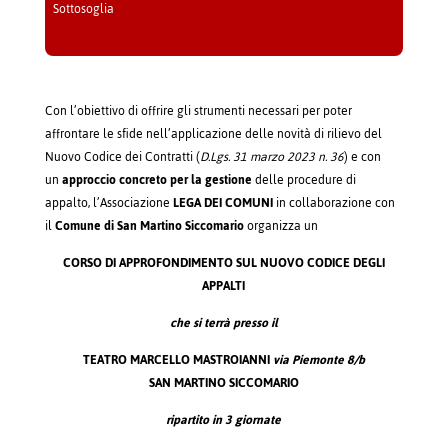
Sottosoglia
Con l’obiettivo di offrire gli strumenti necessari per poter
affrontare le sfide nell’applicazione delle novità di rilievo del
Nuovo Codice dei Contratti (
D.Lgs. 31 marzo 2023 n. 36
) e con
un
approccio concreto per la gestione
delle procedure di
appalto, l’Associazione
LEGA DEI COMUNI
in collaborazione con
il
Comune di San Martino
Siccomario
organizza un
CORSO DI APPROFONDIMENTO SUL
NUOVO CODICE DEGLI
APPALTI
che si terrà presso il
TEATRO MARCELLO MASTROIANNI
via Piemonte 8/b
SAN MARTINO SICCOMARIO
ripartito in 3 giornate