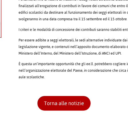
finalizzati all'erogazione di contributi in favore dei comuni che entro 
edifici scolastici da destinare al funzionamento dei seggi elettorali in 
svolgeranno in una data compresa tra il 15 settembre ed il 15 ottobre
I criteri e le modalità di concessione dei contributi saranno stabiliti e
Per essere adibite a seggi elettorali, le sedi alternative individuate da
legislazione vigente, e contenuti nell’apposito documento elaborato 
Ministero dell’Interno, del Ministero dell’Istruzione, di ANCI ed UPI.
È questa un’importante opportunità che gli ee.ll. potrebbero cogliere 
nell’organizzazione elettorale del Paese, in considerazione che circa i
aule scolastiche.
Torna alle notizie