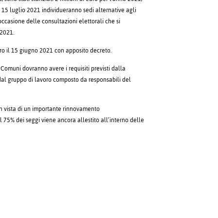
il 15 luglio 2021 individueranno sedi alternative agli
occasione delle consultazioni elettorali che si
 2021.
ntro il 15 giugno 2021 con apposito decreto.
i Comuni dovranno avere i requisiti previsti dalla
dal gruppo di lavoro composto da responsabili del
in vista di un importante rinnovamento
l 75% dei seggi viene ancora allestito all’interno delle