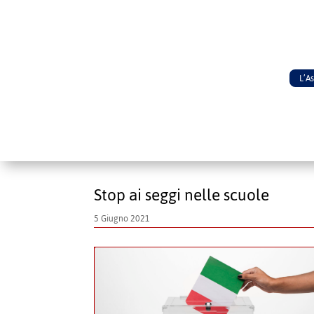
L’A
Stop ai seggi nelle scuole
5 Giugno 2021