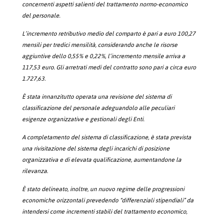
concernenti aspetti salienti del trattamento normo-economico
del personale.
L’incremento retributivo medio del comparto è pari a euro 100,27
mensili per tredici mensilità, considerando anche le risorse
aggiuntive dello 0,55% e 0,22%, l’incremento mensile arriva a
117,53 euro. Gli arretrati medi del contratto sono pari a circa euro
1.727,63.
È stata innanzitutto operata una revisione del sistema di
classificazione del personale adeguandolo alle peculiari
esigenze organizzative e gestionali degli Enti.
A completamento del sistema di classificazione, è stata prevista
una rivisitazione del sistema degli incarichi di posizione
organizzativa e di elevata qualificazione, aumentandone la
rilevanza.
È stato delineato, inoltre, un nuovo regime delle progressioni
economiche orizzontali prevedendo “differenziali stipendiali” da
intendersi come incrementi stabili del trattamento economico,