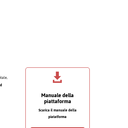

itale,
nd
Manuale della
piattaforma
Scarica il manuale della
piatatforma