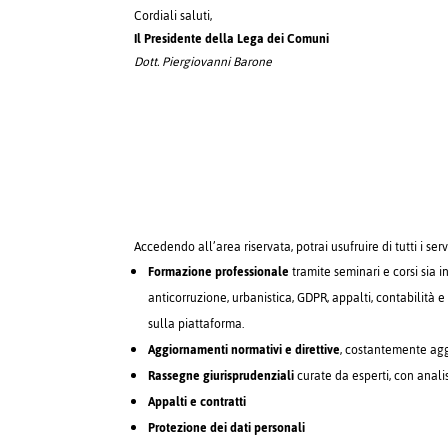
Cordiali saluti,
Il Presidente della Lega dei Comuni
Dott. Piergiovanni Barone
Accedendo all’area riservata, potrai usufruire di tutti i serv
Formazione professionale
tramite seminari e corsi sia i
anticorruzione, urbanistica, GDPR, appalti, contabilità e 
sulla piattaforma.
Aggiornamenti normativi e direttive
, costantemente aggi
Rassegne giurisprudenziali
curate da esperti, con anali
Appalti e contratti
Protezione dei dati personali