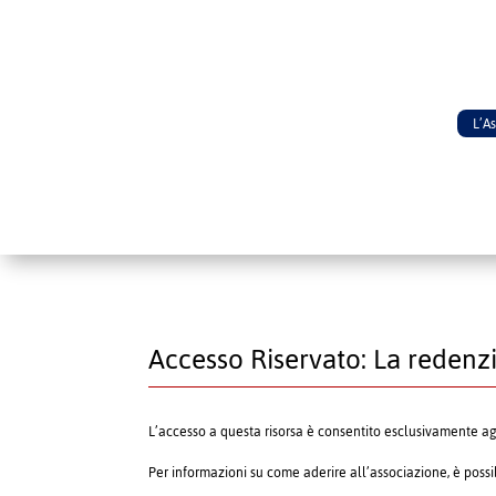
L’A
Accesso Riservato: La redenzi
L’accesso a questa risorsa è consentito esclusivamente a
Per informazioni su come aderire all’associazione, è poss