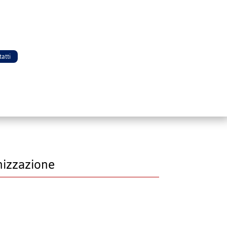
atti
anizzazione