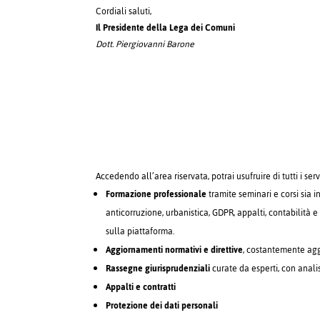
Cordiali saluti,
Il Presidente della Lega dei Comuni
Dott. Piergiovanni Barone
Accedendo all’area riservata, potrai usufruire di tutti i serv
Formazione professionale
tramite seminari e corsi sia i
anticorruzione, urbanistica, GDPR, appalti, contabilità e 
sulla piattaforma.
Aggiornamenti normativi e direttive
, costantemente aggi
Rassegne giurisprudenziali
curate da esperti, con anali
Appalti e contratti
Protezione dei dati personali