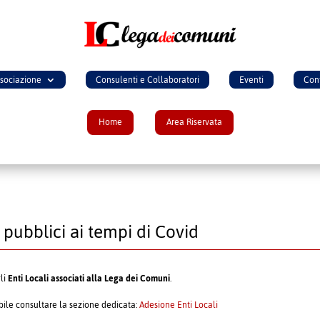
ssociazione
Consulenti e Collaboratori
Eventi
Cont
Home
Area Riservata
 pubblici ai tempi di Covid
gli
Enti Locali associati alla Lega dei Comuni
.
ibile consultare la sezione dedicata:
Adesione Enti Locali