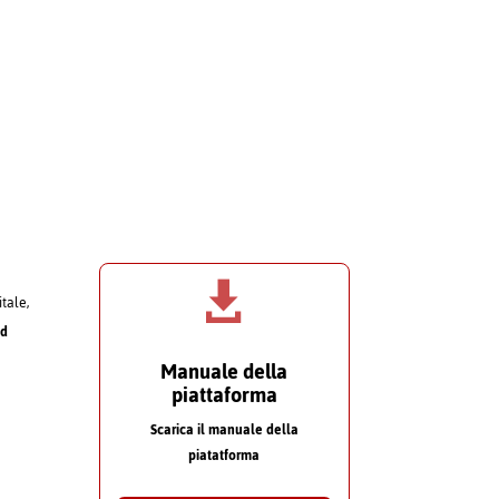

itale,
nd
Manuale della
piattaforma
Scarica il manuale della
piatatforma