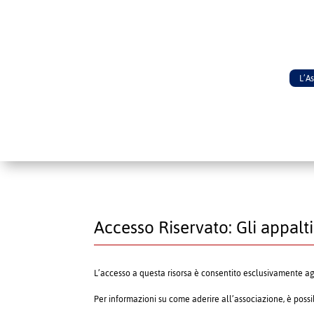
L’A
Accesso Riservato: Gli appalti
L’accesso a questa risorsa è consentito esclusivamente a
Per informazioni su come aderire all’associazione, è poss