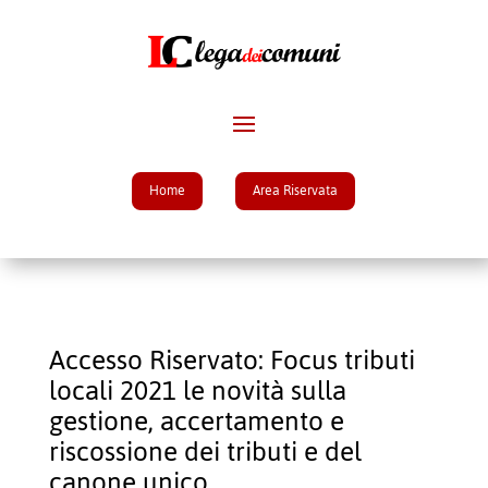
Home
Area Riservata
Accesso Riservato: Focus tributi
locali 2021 le novità sulla
gestione, accertamento e​
riscossione dei tributi e del
canone unico​