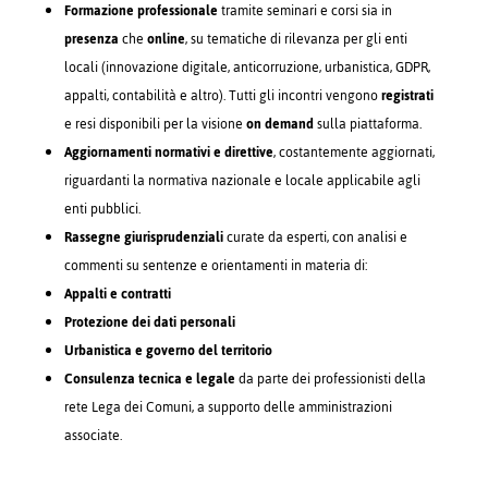
Formazione professionale
tramite seminari e corsi sia in
presenza
che
online
, su tematiche di rilevanza per gli enti
locali (innovazione digitale, anticorruzione, urbanistica, GDPR,
appalti, contabilità e altro). Tutti gli incontri vengono
registrati
e resi disponibili per la visione
on demand
sulla piattaforma.
Aggiornamenti normativi e direttive
, costantemente aggiornati,
riguardanti la normativa nazionale e locale applicabile agli
enti pubblici.
Rassegne giurisprudenziali
curate da esperti, con analisi e
commenti su sentenze e orientamenti in materia di:
Appalti e contratti
Protezione dei dati personali
Urbanistica e governo del territorio
Consulenza tecnica e legale
da parte dei professionisti della
rete Lega dei Comuni, a supporto delle amministrazioni
associate.