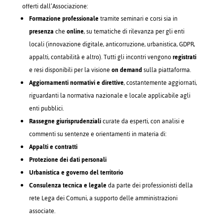
offerti dall’Associazione:
Formazione professionale
tramite seminari e corsi sia in
presenza
che
online
, su tematiche di rilevanza per gli enti
locali (innovazione digitale, anticorruzione, urbanistica, GDPR,
appalti, contabilità e altro). Tutti gli incontri vengono
registrati
e resi disponibili per la visione
on demand
sulla piattaforma.
Aggiornamenti normativi e direttive
, costantemente aggiornati,
riguardanti la normativa nazionale e locale applicabile agli
enti pubblici.
Rassegne giurisprudenziali
curate da esperti, con analisi e
commenti su sentenze e orientamenti in materia di:
Appalti e contratti
Protezione dei dati personali
Urbanistica e governo del territorio
Consulenza tecnica e legale
da parte dei professionisti della
rete Lega dei Comuni, a supporto delle amministrazioni
associate.