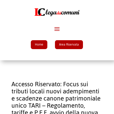
Home
Area Riservata
Accesso Riservato: Focus sui
tributi locali nuovi adempimenti
e scadenze canone patrimoniale
unico TARI – Regolamento,
tariffe e P.E.F. avvio della nuova