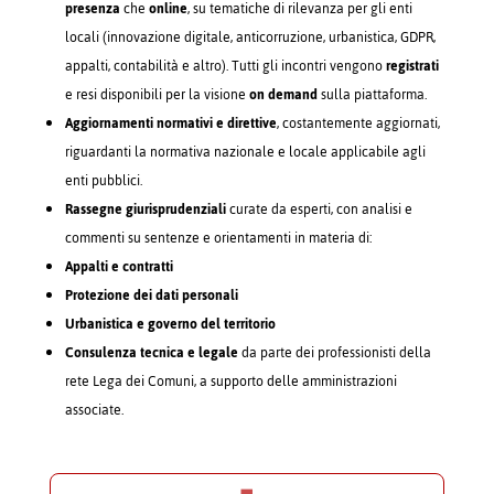
presenza
che
online
, su tematiche di rilevanza per gli enti
locali (innovazione digitale, anticorruzione, urbanistica, GDPR,
appalti, contabilità e altro). Tutti gli incontri vengono
registrati
e resi disponibili per la visione
on demand
sulla piattaforma.
Aggiornamenti normativi e direttive
, costantemente aggiornati,
riguardanti la normativa nazionale e locale applicabile agli
enti pubblici.
Rassegne giurisprudenziali
curate da esperti, con analisi e
commenti su sentenze e orientamenti in materia di:
Appalti e contratti
Protezione dei dati personali
Urbanistica e governo del territorio
Consulenza tecnica e legale
da parte dei professionisti della
rete Lega dei Comuni, a supporto delle amministrazioni
associate.