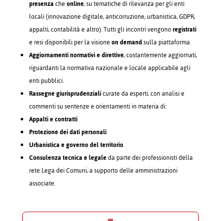
presenza
che
online
, su tematiche di rilevanza per gli enti
locali (innovazione digitale, anticorruzione, urbanistica, GDPR,
appalti, contabilità e altro). Tutti gli incontri vengono
registrati
e resi disponibili per la visione
on demand
sulla piattaforma.
Aggiornamenti normativi e direttive
, costantemente aggiornati,
riguardanti la normativa nazionale e locale applicabile agli
enti pubblici.
Rassegne giurisprudenziali
curate da esperti, con analisi e
commenti su sentenze e orientamenti in materia di:
Appalti e contratti
Protezione dei dati personali
Urbanistica e governo del territorio
Consulenza tecnica e legale
da parte dei professionisti della
rete Lega dei Comuni, a supporto delle amministrazioni
associate.