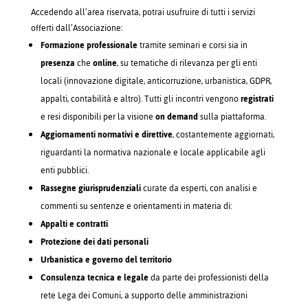
Accedendo all’area riservata, potrai usufruire di tutti i servizi
offerti dall’Associazione:
Formazione professionale
tramite seminari e corsi sia in
presenza
che
online
, su tematiche di rilevanza per gli enti
locali (innovazione digitale, anticorruzione, urbanistica, GDPR,
appalti, contabilità e altro). Tutti gli incontri vengono
registrati
e resi disponibili per la visione
on demand
sulla piattaforma.
Aggiornamenti normativi e direttive
, costantemente aggiornati,
riguardanti la normativa nazionale e locale applicabile agli
enti pubblici.
Rassegne giurisprudenziali
curate da esperti, con analisi e
commenti su sentenze e orientamenti in materia di:
Appalti e contratti
Protezione dei dati personali
Urbanistica e governo del territorio
Consulenza tecnica e legale
da parte dei professionisti della
rete Lega dei Comuni, a supporto delle amministrazioni