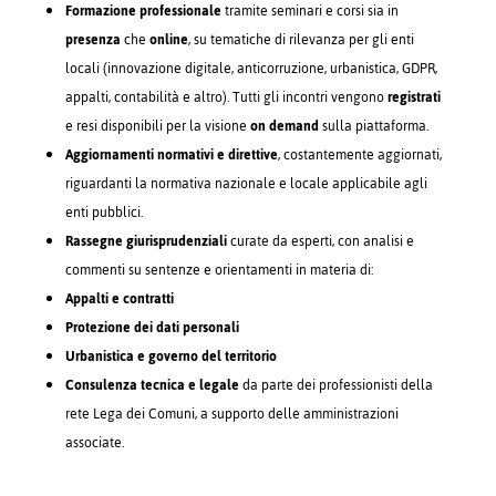
Formazione professionale
tramite seminari e corsi sia in
presenza
che
online
, su tematiche di rilevanza per gli enti
locali (innovazione digitale, anticorruzione, urbanistica, GDPR,
appalti, contabilità e altro). Tutti gli incontri vengono
registrati
e resi disponibili per la visione
on demand
sulla piattaforma.
Aggiornamenti normativi e direttive
, costantemente aggiornati,
riguardanti la normativa nazionale e locale applicabile agli
enti pubblici.
Rassegne giurisprudenziali
curate da esperti, con analisi e
commenti su sentenze e orientamenti in materia di:
Appalti e contratti
Protezione dei dati personali
Urbanistica e governo del territorio
Consulenza tecnica e legale
da parte dei professionisti della
rete Lega dei Comuni, a supporto delle amministrazioni
associate.