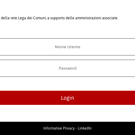
i della rete Lega dei Comuni, a supporto delle amministrazioni associate.
Login
Informative Privacy
-
LinkedIn