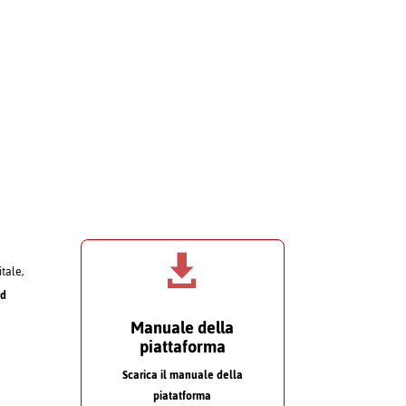

itale,
nd
Manuale della
piattaforma
Scarica il manuale della
piatatforma