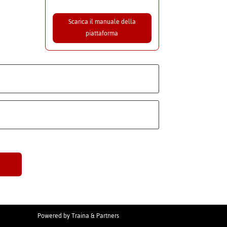
Scarica il manuale della
piattaforma
Powered by
Traina & Partners