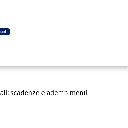
atti
ocali: scadenze e adempimenti