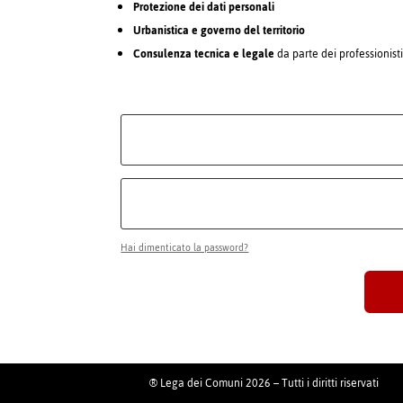
Protezione dei dati personali
Urbanistica e governo del territorio
Consulenza tecnica e legale
da parte dei professionist
Hai dimenticato la password?
® Lega dei Comuni 2026 – Tutti i diritti riservati