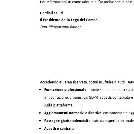
Per informazioni su come aderire all’associazione, è poss
Cordiali saluti,
Il Presidente della Lega dei Comuni
Dott. Piergiovanni Barone
Accedendo all’area riservata, potrai usufruire di tutti i serv
Formazione professionale
tramite seminari e corsi sia i
anticorruzione, urbanistica, GDPR, appalti, contabilità e 
sulla piattaforma.
Aggiornamenti normativi e direttive
, costantemente aggi
Rassegne giurisprudenziali
curate da esperti, con anali
Appalti e contratti