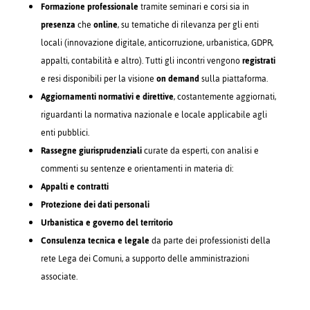
Formazione professionale
tramite seminari e corsi sia in
presenza
che
online
, su tematiche di rilevanza per gli enti
locali (innovazione digitale, anticorruzione, urbanistica, GDPR,
appalti, contabilità e altro). Tutti gli incontri vengono
registrati
e resi disponibili per la visione
on demand
sulla piattaforma.
Aggiornamenti normativi e direttive
, costantemente aggiornati,
riguardanti la normativa nazionale e locale applicabile agli
enti pubblici.
Rassegne giurisprudenziali
curate da esperti, con analisi e
commenti su sentenze e orientamenti in materia di:
Appalti e contratti
Protezione dei dati personali
Urbanistica e governo del territorio
Consulenza tecnica e legale
da parte dei professionisti della
rete Lega dei Comuni, a supporto delle amministrazioni
associate.