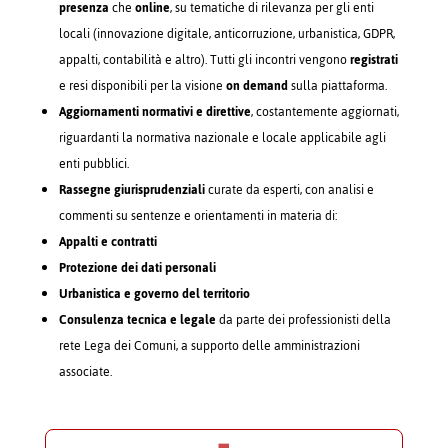
presenza
che
online
, su tematiche di rilevanza per gli enti
locali (innovazione digitale, anticorruzione, urbanistica, GDPR,
appalti, contabilità e altro). Tutti gli incontri vengono
registrati
e resi disponibili per la visione
on demand
sulla piattaforma.
Aggiornamenti normativi e direttive
, costantemente aggiornati,
riguardanti la normativa nazionale e locale applicabile agli
enti pubblici.
Rassegne giurisprudenziali
curate da esperti, con analisi e
commenti su sentenze e orientamenti in materia di:
Appalti e contratti
Protezione dei dati personali
Urbanistica e governo del territorio
Consulenza tecnica e legale
da parte dei professionisti della
rete Lega dei Comuni, a supporto delle amministrazioni
associate.