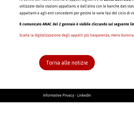
utilizzate dalle stazioni appaltanti, e dall'altra con le banche dati st
appaltanti e agli enti concedenti per gestire le varie fasi del ciclo di vi
Il comunicato ANAC del 2 gennaio è visibile cliccando sul seguente li
Scatta la digitalizzazione degli appalti: più trasparenza, meno burocra
Torna alle notizie
Informative Privacy
-
LinkedIn