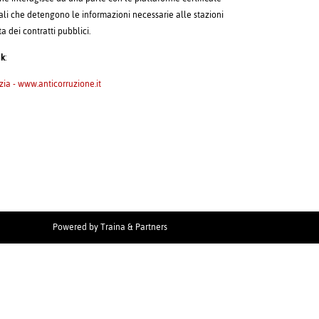
atali che detengono le informazioni necessarie alle stazioni
ta dei contratti pubblici.
nk
:
zia - www.anticorruzione.it
Powered by
Traina & Partners