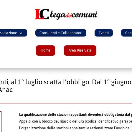
ssociazione
Consulenti e Collaboratori
Eventi
Cont
Home
Area Riservata
ti, al 1° luglio scatta l’obbligo. Dal 1° giug
 Anac
La qualificazione delle stazioni appaltanti diventerà obbligatoria dal
Appalti, con il blocco del rilascio del CIG (codice identificativo gara) p
l’organizzazione delle stazioni appaltanti e razionalizzare l’avvio del