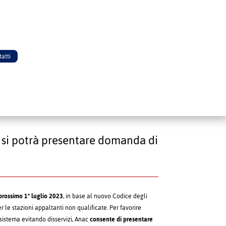
atti
no si potrà presentare domanda di
 prossimo 1° luglio 2023
, in base al nuovo Codice degli
er le stazioni appaltanti non qualificate. Per favorire
 sistema evitando disservizi, Anac
consente di presentare