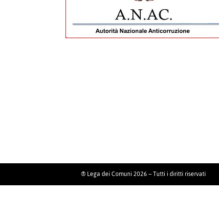
® Lega dei Comuni 2026 – Tutti i diritti riservati