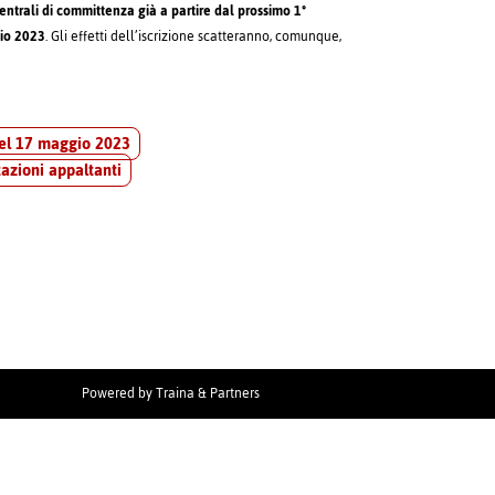
entrali di committenza già a partire dal prossimo 1°
gio 2023
. Gli effetti dell’iscrizione scatteranno, comunque,
el 17 maggio 2023
tazioni appaltanti
Powered by
Traina & Partners