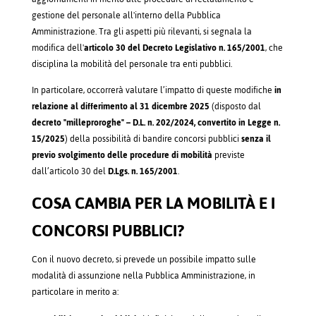
gestione del personale all'interno della Pubblica
Amministrazione. Tra gli aspetti più rilevanti, si segnala la
modifica dell'
articolo 30 del Decreto Legislativo n. 165/2001
, che
disciplina la mobilità del personale tra enti pubblici.
In particolare, occorrerà valutare l’impatto di queste modifiche
in
relazione al differimento al 31 dicembre 2025
(disposto dal
decreto "milleproroghe" – D.L. n. 202/2024, convertito in Legge n.
15/2025
) della possibilità di bandire concorsi pubblici
senza il
previo svolgimento delle procedure di mobilità
previste
dall’articolo 30 del
D.Lgs. n. 165/2001
.
COSA CAMBIA PER LA MOBILITÀ E I
CONCORSI PUBBLICI?
Con il nuovo decreto, si prevede un possibile impatto sulle
modalità di assunzione nella Pubblica Amministrazione, in
particolare in merito a: