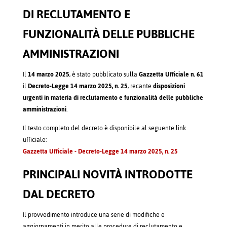
DI RECLUTAMENTO E
FUNZIONALITÀ DELLE PUBBLICHE
AMMINISTRAZIONI
Il
14 marzo 2025
, è stato pubblicato sulla
Gazzetta Ufficiale n. 61
il
Decreto-Legge 14 marzo 2025, n. 25
, recante
disposizioni
urgenti in materia di reclutamento e funzionalità delle pubbliche
amministrazioni
.
Il testo completo del decreto è disponibile al seguente link
ufficiale:
Gazzetta Ufficiale - Decreto-Legge 14 marzo 2025, n. 25
PRINCIPALI NOVITÀ INTRODOTTE
DAL DECRETO
Il provvedimento introduce una serie di modifiche e
aggiornamenti in merito alle procedure di reclutamento e