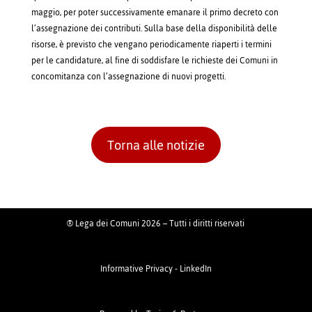
maggio, per poter successivamente emanare il primo decreto con
l’assegnazione dei contributi. Sulla base della disponibilità delle
risorse, è previsto che vengano periodicamente riaperti i termini
per le candidature, al fine di soddisfare le richieste dei Comuni in
concomitanza con l’assegnazione di nuovi progetti.
Torna alle notizie
® Lega dei Comuni 2026 – Tutti i diritti riservati
Informative Privacy
-
LinkedIn