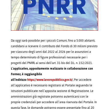
Da oggi sarà possibile per i piccoli Comuni, fino a 5.000 abitanti,
candidarsi a ricevere il contributo del Fondo di 30 milioni previsto
per ciascuno degli anni dal 2022 al 2026 per le assunzioni a
tempo determinato di figure professionali necessarie per i
progetti del PNRR, ai sensi dell'art. 31-bis del D.L. n. 152/2021.
L’applicativo, appositamente realizzato in collaborazione con
Formez, è raggiungibile
all’indirizzo
https://www.lavoropubblico.gov.it/
.
Per accedere
all’applicativo è necessario registrarsi al Portale seguendo le
istruzioni pubblicate nell’apposita sezione di Registrazione. Le
amministrazioni già registrate potranno autenticarsi con le
proprie credenziali per accedere all’area riservata del Portale. In
questa fase, le domande potranno essere presentate fino al 20