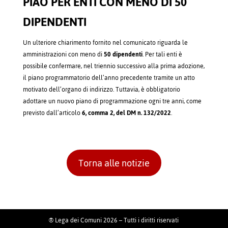
PIAO PER ENTI CON MENO DI 50
DIPENDENTI
Un ulteriore chiarimento fornito nel comunicato riguarda le
amministrazioni con meno di
50 dipendenti
. Per tali enti è
possibile confermare, nel triennio successivo alla prima adozione,
il piano programmatorio dell’anno precedente tramite un atto
motivato dell’organo di indirizzo. Tuttavia, è obbligatorio
adottare un nuovo piano di programmazione ogni tre anni, come
previsto dall’articolo
6, comma 2, del DM n. 132/2022
.
Torna alle notizie
® Lega dei Comuni 2026 – Tutti i diritti riservati