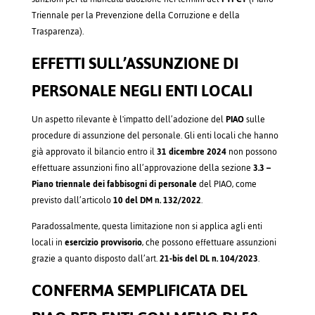
Triennale per la Prevenzione della Corruzione e della
Trasparenza).
EFFETTI SULL’ASSUNZIONE DI
PERSONALE NEGLI ENTI LOCALI
Un aspetto rilevante è l'impatto dell’adozione del
PIAO
sulle
procedure di assunzione del personale. Gli enti locali che hanno
già approvato il bilancio entro il
31 dicembre 2024
non possono
effettuare assunzioni fino all’approvazione della sezione
3.3 –
Piano triennale dei fabbisogni di personale
del PIAO, come
previsto dall’articolo
10 del DM n. 132/2022
.
Paradossalmente, questa limitazione non si applica agli enti
locali in
esercizio provvisorio
, che possono effettuare assunzioni
grazie a quanto disposto dall’art.
21-bis del DL n. 104/2023
.
CONFERMA SEMPLIFICATA DEL