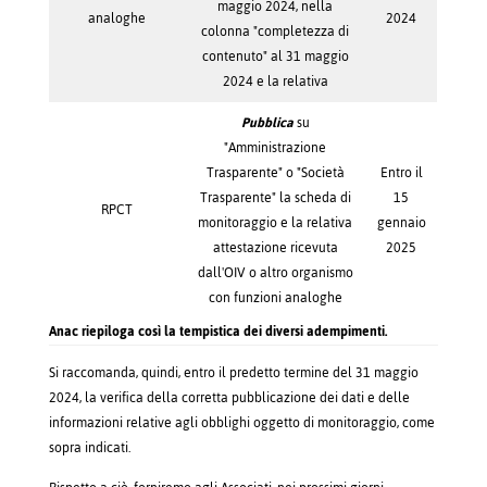
maggio 2024, nella
analoghe
2024
colonna "completezza di
contenuto" al 31 maggio
2024 e la relativa
Pubblica
su
"Amministrazione
Trasparente" o "Società
Entro il
Trasparente" la scheda di
15
RPCT
monitoraggio e la relativa
gennaio
attestazione ricevuta
2025
dall'OIV o altro organismo
con funzioni analoghe
Anac riepiloga così la tempistica dei diversi adempimenti.
Si raccomanda, quindi, entro il predetto termine del 31 maggio
2024, la verifica della corretta pubblicazione dei dati e delle
informazioni relative agli obblighi oggetto di monitoraggio, come
sopra indicati.