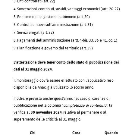
Enti controllati (art. 22)
Sovvenzioni, contributi, sussidi, vantaggi economici (artt. 26-27)
Beni immobili e gestione patrimonio (art. 30)
Controlli e rilievi sull'amministrazione (art. 31)
Servizi erogati (art. 32)
Pagamenti dell'amministrazione (artt. 4-bis, 33, 36 e 41, co. 1)
Pianificazione e governo del territorio (art. 39)
L’attestazione deve tener conto dello stato di pubblicazione dei
dati al 31 maggio 2024.
Il monitoraggio dovrà essere effettuato con l'applicativo reso
disponibile da Anac, già utilizzato lo scorso anno.
Inoltre, è prevista anche quest'anno, nel caso di carenze di
pubblicazione nella colonna “
completezza di contenuto
”, la
verifica al
30 novembre 2024
, relativa al permanere o al
superamento delle criticità al 31 maggio.
Chi
Cosa
Quando