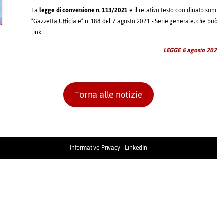
La
legge di conversione n. 113/2021
e il relativo testo coordinato son
“Gazzetta Ufficiale” n. 188 del 7 agosto 2021 - Serie generale, che pu
link
LEGGE 6 agosto 202
Torna alle notizie
Informative Privacy
-
LinkedIn