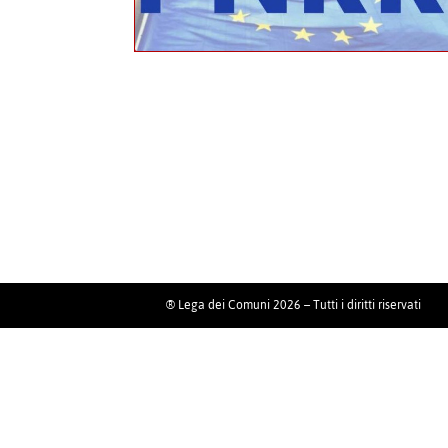
® Lega dei Comuni 2026 – Tutti i diritti riservati