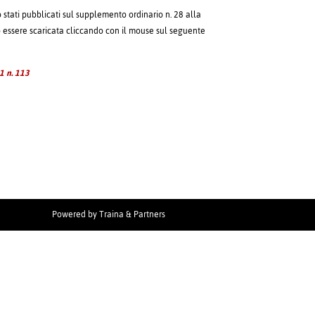
o stati pubblicati sul supplemento ordinario n. 28 alla
ò essere scaricata cliccando con il mouse sul seguente
1 n. 113
Powered by
Traina & Partners