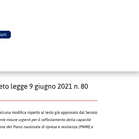
atti
eto legge 9 giugno 2021 n. 80
cuna modifica rispetto al testo già approvato dal Senato
nte
misure urgenti per il rafforzamento della capacità
ne del Piano nazionale di ripresa e resilienza (PNRR) e