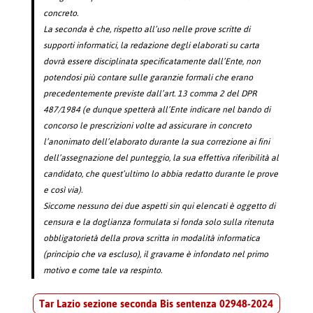
concreto.
La seconda è che, rispetto all’uso nelle prove scritte di
supporti informatici, la redazione degli elaborati su carta
dovrà essere disciplinata specificatamente dall’Ente, non
potendosi più contare sulle garanzie formali che erano
precedentemente previste dall’art. 13 comma 2 del DPR
487/1984 (e dunque spetterà all’Ente indicare nel bando di
concorso le prescrizioni volte ad assicurare in concreto
l’anonimato dell’elaborato durante la sua correzione ai fini
dell’assegnazione del punteggio, la sua effettiva riferibilità al
candidato, che quest’ultimo lo abbia redatto durante le prove
e così via).
Siccome nessuno dei due aspetti sin qui elencati è oggetto di
censura e la doglianza formulata si fonda solo sulla ritenuta
obbligatorietà della prova scritta in modalità informatica
(principio che va escluso), il gravame è infondato nel primo
motivo e come tale va respinto.
Tar Lazio sezione seconda Bis sentenza 02948-2024