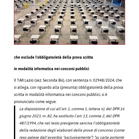
che esclude l'obbligatorietà della prova scritta
in modalità informatica nei concorsi pubblici
Il TAR Lazio (sez. Seconda Bis), con sentenza n. 02948/2024, che
si allega, con riguardo alla (presunta) obbligatorietà della prova
scritta in modalità informatica nei concorsi pubblici, si è
pronunciato come segue:
La disposizione di cui all’art. 1, comma 1, lettera n), del DPR 16
giugno 2023, nr. 82, ha sostituito l’art. 13, comma 2, del DPR
487/1994, che nel testo previgente sanciva l’obbligatorietà
della redazione degli elaborati delle prove di concorso (come
reso palese dall’avverbio “esclusivamente”) “su carta portante