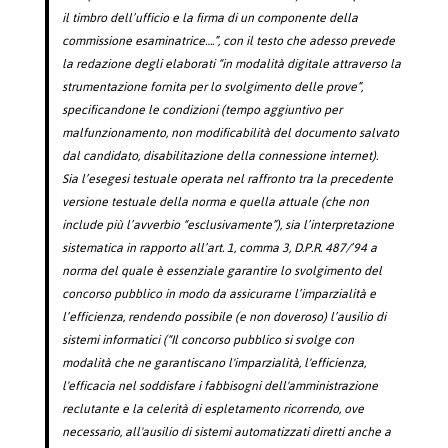
il timbro dell’ufficio e la firma di un componente della
commissione esaminatrice….”, con il testo che adesso prevede
la redazione degli elaborati “in modalità digitale attraverso la
strumentazione fornita per lo svolgimento delle prove”,
specificandone le condizioni (tempo aggiuntivo per
malfunzionamento, non modificabilità del documento salvato
dal candidato, disabilitazione della connessione internet).
Sia l’esegesi testuale operata nel raffronto tra la precedente
versione testuale della norma e quella attuale (che non
include più l’avverbio “esclusivamente”), sia l’interpretazione
sistematica in rapporto all’art. 1, comma 3, D.P.R. 487/’94 a
norma del quale è essenziale garantire lo svolgimento del
concorso pubblico in modo da assicurarne l’imparzialità e
l’efficienza, rendendo possibile (e non doveroso) l’ausilio di
sistemi informatici (“Il concorso pubblico si svolge con
modalità che ne garantiscano l'imparzialità, l'efficienza,
l'efficacia nel soddisfare i fabbisogni dell'amministrazione
reclutante e la celerità di espletamento ricorrendo, ove
necessario, all'ausilio di sistemi automatizzati diretti anche a