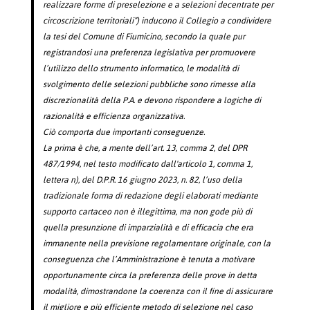
realizzare forme di preselezione e a selezioni decentrate per
circoscrizione territoriali”) inducono il Collegio a condividere
la tesi del Comune di Fiumicino, secondo la quale pur
registrandosi una preferenza legislativa per promuovere
l’utilizzo dello strumento informatico, le modalità di
svolgimento delle selezioni pubbliche sono rimesse alla
discrezionalità della P.A. e devono rispondere a logiche di
razionalità e efficienza organizzativa.
Ciò comporta due importanti conseguenze.
La prima è che, a mente dell’art. 13, comma 2, del DPR
487/1994, nel testo modificato dall'articolo 1, comma 1,
lettera n), del D.P.R. 16 giugno 2023, n. 82, l’uso della
tradizionale forma di redazione degli elaborati mediante
supporto cartaceo non è illegittima, ma non gode più di
quella presunzione di imparzialità e di efficacia che era
immanente nella previsione regolamentare originale, con la
conseguenza che l’Amministrazione è tenuta a motivare
opportunamente circa la preferenza delle prove in detta
modalità, dimostrandone la coerenza con il fine di assicurare
il migliore e più efficiente metodo di selezione nel caso