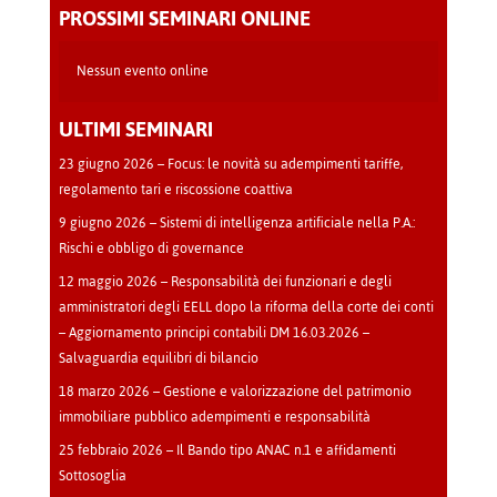
-
PROSSIMI SEMINARI ONLINE
Cava
Manara
Nessun evento online
ULTIMI SEMINARI
23 giugno 2026 – Focus: le novità su adempimenti tariffe,
regolamento tari e riscossione coattiva
9 giugno 2026 – Sistemi di intelligenza artificiale nella P.A.:
Rischi e obbligo di governance
12 maggio 2026 – Responsabilità dei funzionari e degli
amministratori degli EELL dopo la riforma della corte dei conti
– Aggiornamento principi contabili DM 16.03.2026 –
Salvaguardia equilibri di bilancio
18 marzo 2026 – Gestione e valorizzazione del patrimonio
immobiliare pubblico adempimenti e responsabilità
25 febbraio 2026 – Il Bando tipo ANAC n.1 e affidamenti
Sottosoglia