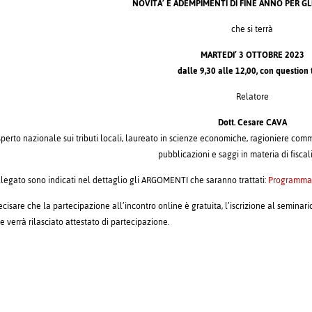
NOVITA’ E ADEMPIMENTI DI FINE ANNO PER GLI
che si terrà
MARTEDI’ 3 OTTOBRE 2023
dalle 9,30 alle 12,00, con question
Relatore
Dott. Cesare CAVA
sperto nazionale sui tributi locali, laureato in scienze economiche, ragioniere com
pubblicazioni e saggi in materia di fiscal
llegato sono indicati nel dettaglio gli ARGOMENTI che saranno trattati:
Programma 
ecisare che la partecipazione all’incontro online è gratuita, l’iscrizione al semina
e verrà rilasciato attestato di partecipazione.