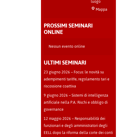
luogo
Sala
Mappa
Teatro
-
PROSSIMI SEMINARI
Cava
ONLINE
Manara
Nessun evento online
ULTIMI SEMINARI
23 giugno 2026 – Focus: le novità su
adempimenti tariffe, regolamento tari e
riscossione coattiva
9 giugno 2026 – Sistemi di intelligenza
artificiale nella P.A.: Rischi e obbligo di
governance
12 maggio 2026 – Responsabilità dei
funzionari e degli amministratori degli
EELL dopo la riforma della corte dei conti