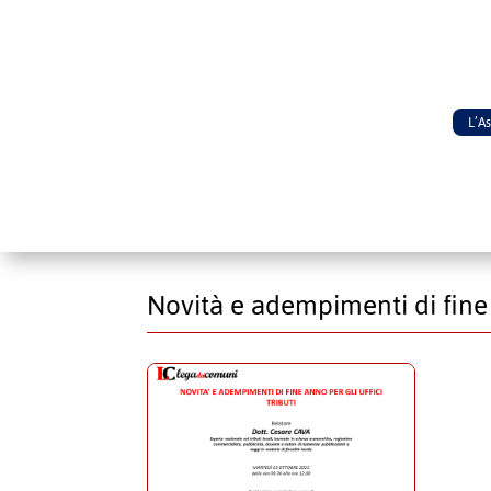
L’A
Novità e adempimenti di fine a