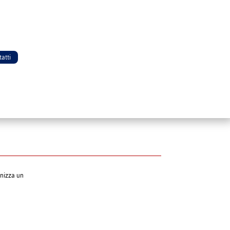
atti
anizza un