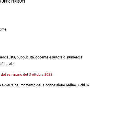
 UFFICI TRIBUTI
 time
mercialista, pubblicista, docente e autore di numerose
ità locale
del seminario del 3 ottobre 2023
rio avverrà nel momento della connessione online. A chi lo