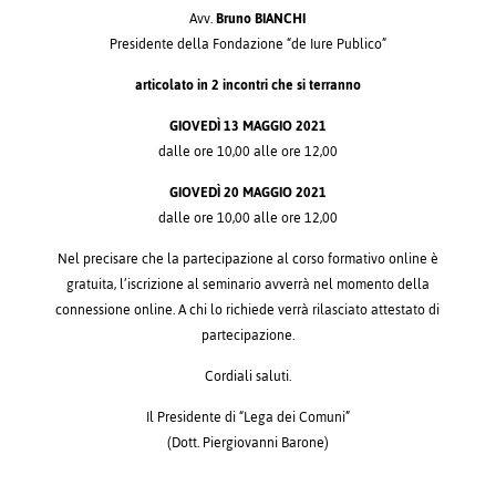
Avv.
Bruno BIANCHI
Presidente della Fondazione “de Iure Publico”
articolato in 2 incontri che si terranno
GIOVEDÌ 13 MAGGIO 2021
dalle ore 10,00 alle ore 12,00
GIOVEDÌ 20 MAGGIO 2021
dalle ore 10,00 alle ore 12,00
Nel precisare che la partecipazione al corso formativo online è
gratuita, l’iscrizione al seminario avverrà nel momento della
connessione online. A chi lo richiede verrà rilasciato attestato di
partecipazione.
Cordiali saluti.
Il Presidente di “Lega dei Comuni”
(Dott. Piergiovanni Barone)