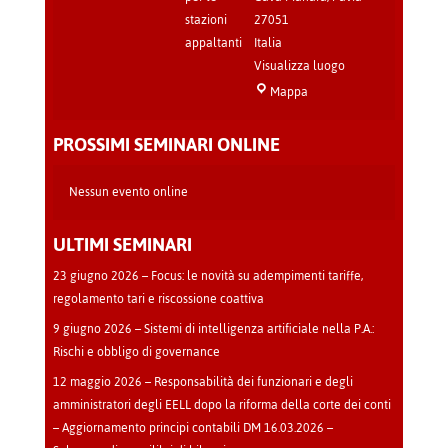
stazioni
27051
appaltanti
Italia
Visualizza luogo
Sala
Mappa
Teatro
-
PROSSIMI SEMINARI ONLINE
Cava
Manara
Nessun evento online
ULTIMI SEMINARI
23 giugno 2026 – Focus: le novità su adempimenti tariffe,
regolamento tari e riscossione coattiva
9 giugno 2026 – Sistemi di intelligenza artificiale nella P.A.:
Rischi e obbligo di governance
12 maggio 2026 – Responsabilità dei funzionari e degli
amministratori degli EELL dopo la riforma della corte dei conti
– Aggiornamento principi contabili DM 16.03.2026 –