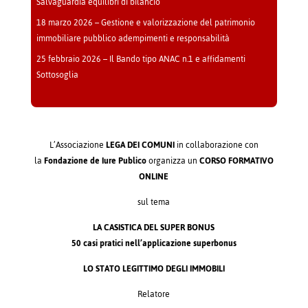
Salvaguardia equilibri di bilancio
18 marzo 2026 – Gestione e valorizzazione del patrimonio
immobiliare pubblico adempimenti e responsabilità
25 febbraio 2026 – Il Bando tipo ANAC n.1 e affidamenti
Sottosoglia
L’Associazione
LEGA DEI COMUNI
in collaborazione con
la
Fondazione de Iure Publico
organizza un
CORSO FORMATIVO
ONLINE
sul tema
LA CASISTICA DEL SUPER BONUS
50 casi pratici nell’applicazione superbonus
LO STATO LEGITTIMO DEGLI IMMOBILI
Relatore