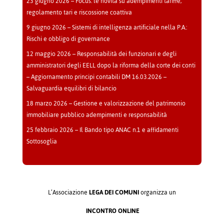
23 giugno 2026 – Focus: le novità su adempimenti tariffe,
regolamento tari e riscossione coattiva
9 giugno 2026 – Sistemi di intelligenza artificiale nella P.A.:
Rischi e obbligo di governance
12 maggio 2026 – Responsabilità dei funzionari e degli
amministratori degli EELL dopo la riforma della corte dei conti
– Aggiornamento principi contabili DM 16.03.2026 –
Salvaguardia equilibri di bilancio
18 marzo 2026 – Gestione e valorizzazione del patrimonio
immobiliare pubblico adempimenti e responsabilità
25 febbraio 2026 – Il Bando tipo ANAC n.1 e affidamenti
Sottosoglia
L’Associazione
LEGA DEI COMUNI
organizza un
INCONTRO ONLINE