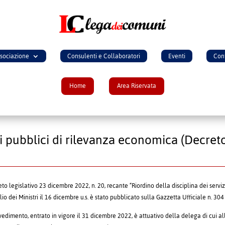
ssociazione
Consulenti e Collaboratori
Eventi
Cont
Home
Area Riservata
zi pubblici di rilevanza economica (Decret
reto legislativo 23 dicembre 2022, n. 20, recante “Riordino della disciplina dei servi
lio dei Ministri il 16 dicembre u.s. è stato pubblicato sulla Gazzetta Ufficiale n. 3
vvedimento, entrato in vigore il 31 dicembre 2022, è attuativo della delega di cui a