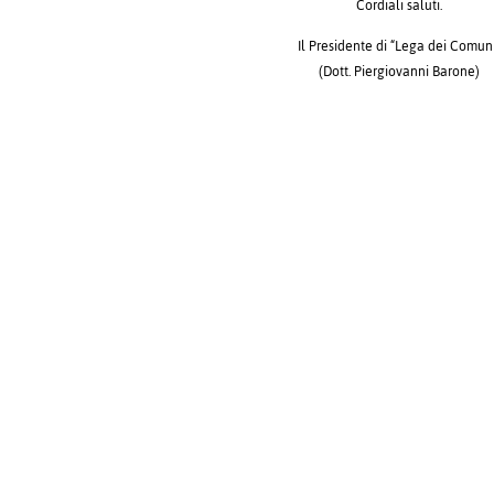
Cordiali saluti.
Il Presidente di “Lega dei Comun
(Dott. Piergiovanni Barone)