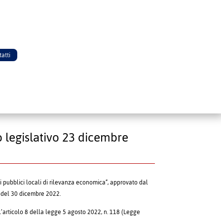
atti
o legislativo 23 dicembre
zi pubblici locali di rilevanza economica”, approvato dal
04 del 30 dicembre 2022.
ll’articolo 8 della legge 5 agosto 2022, n. 118 (Legge