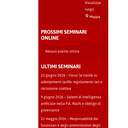
Visualizza
luogo
Sala
Mappa
Teatro
-
PROSSIMI SEMINARI
Cava
ONLINE
Manara
Nessun evento online
ULTIMI SEMINARI
23 giugno 2026 – Focus: le novità su
adempimenti tariffe, regolamento tari e
riscossione coattiva
9 giugno 2026 – Sistemi di intelligenza
artificiale nella P.A.: Rischi e obbligo di
governance
12 maggio 2026 – Responsabilità dei
funzionari e degli amministratori degli