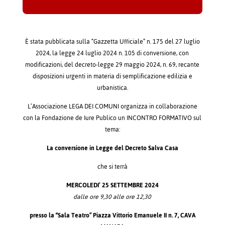
È stata pubblicata sulla “Gazzetta Ufficiale” n. 175 del 27 luglio
2024, la legge 24 luglio 2024 n. 105 di conversione, con
modificazioni, del decreto-legge 29 maggio 2024, n. 69, recante
disposizioni urgenti in materia di semplificazione edilizia e
urbanistica.
L’Associazione LEGA DEI COMUNI organizza in collaborazione
con la Fondazione de Iure Publico un INCONTRO FORMATIVO sul
tema:
La conversione in Legge del Decreto Salva Casa
che si terrà
MERCOLEDI’ 25 SETTEMBRE 2024
dalle ore 9,30 alle ore 12,30
presso la “Sala Teatro” Piazza Vittorio Emanuele II n. 7, CAVA