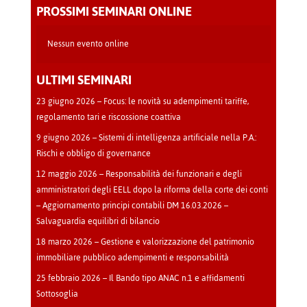
-
PROSSIMI SEMINARI ONLINE
Cava
Manara
Nessun evento online
ULTIMI SEMINARI
23 giugno 2026 – Focus: le novità su adempimenti tariffe,
regolamento tari e riscossione coattiva
9 giugno 2026 – Sistemi di intelligenza artificiale nella P.A.:
Rischi e obbligo di governance
12 maggio 2026 – Responsabilità dei funzionari e degli
amministratori degli EELL dopo la riforma della corte dei conti
– Aggiornamento principi contabili DM 16.03.2026 –
Salvaguardia equilibri di bilancio
18 marzo 2026 – Gestione e valorizzazione del patrimonio
immobiliare pubblico adempimenti e responsabilità
25 febbraio 2026 – Il Bando tipo ANAC n.1 e affidamenti
Sottosoglia