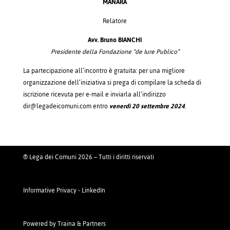
MANARA
Relatore
Avv. Bruno BIANCHI
Presidente della Fondazione “de Iure Publico”
La partecipazione all’incontro è gratuita: per una migliore
organizzazione dell’iniziativa si prega di compilare la scheda di
iscrizione ricevuta per e-mail e inviarla all’indirizzo
dir@legadeicomuni.com entro
venerdì 20 settembre 2024
.
® Lega dei Comuni 2026 – Tutti i diritti riservati
Informative Privacy
-
LinkedIn
Powered by
Traina & Partners