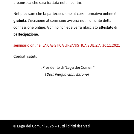
urbanistica che sarà trattata nell’incontro.
Nel precisare che la partecipazione al corso formativo online è
gratuita
, l’iscrizione al seminario avverrà nel momento della
connessione online. A chi lo richiede verrà rilasciato
attestato di
partecipazione
.
seminario online_LA CASISTICA URBANISTICA EDILIZIA_30.11.2021
Cordiali saluti.
Il Presidente di “Lega dei Comuni”
(
Dott. Piergiovanni Barone
)
® Lega dei Comuni 2026 – Tutti i diritti riservati