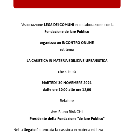
L’Associazione
LEGA DEI COMUNI
in collaborazione con la
Fondazione de Iure Publico
organizza un
INCONTRO ONLINE
sul tema
LA CASISTICA IN MATERIA EDILIZIA E URBANISTICA
che si terrà
MARTEDI’ 30 NOVEMBRE 2021
dalle ore 10,00 alle ore 12,00
Relatore
Avv. Bruno BIANCHI
Presidente della Fondazione “de Iure Publico”
Nell’
allegato
è elencata la casistica in materia edilizia–