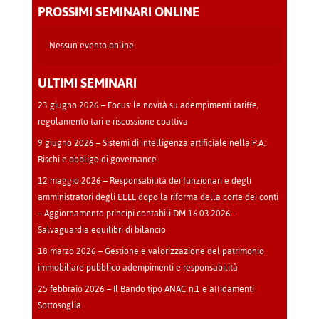
-
PROSSIMI SEMINARI ONLINE
Cava
Manara
Nessun evento online
ULTIMI SEMINARI
23 giugno 2026 – Focus: le novità su adempimenti tariffe,
regolamento tari e riscossione coattiva
9 giugno 2026 – Sistemi di intelligenza artificiale nella P.A.:
Rischi e obbligo di governance
12 maggio 2026 – Responsabilità dei funzionari e degli
amministratori degli EELL dopo la riforma della corte dei conti
– Aggiornamento principi contabili DM 16.03.2026 –
Salvaguardia equilibri di bilancio
18 marzo 2026 – Gestione e valorizzazione del patrimonio
immobiliare pubblico adempimenti e responsabilità
25 febbraio 2026 – Il Bando tipo ANAC n.1 e affidamenti
Sottosoglia