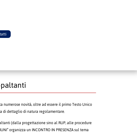
atti
ppaltanti
ta numerose novità, oltre ad essere il primo Testo Unico
va di dettaglio di natura regolamentare.
ppaltanti (dalla progettazione sino al RUP, alle procedure
I COMUNI” organizza un INCONTRO IN PRESENZA sul tema