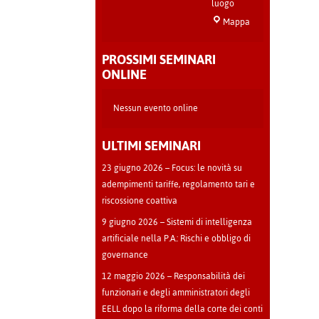
luogo
Sala
Mappa
Teatro
-
PROSSIMI SEMINARI
Cava
ONLINE
Manara
Nessun evento online
ULTIMI SEMINARI
23 giugno 2026 – Focus: le novità su
adempimenti tariffe, regolamento tari e
riscossione coattiva
9 giugno 2026 – Sistemi di intelligenza
artificiale nella P.A.: Rischi e obbligo di
governance
12 maggio 2026 – Responsabilità dei
funzionari e degli amministratori degli
EELL dopo la riforma della corte dei conti