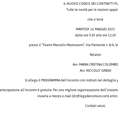
IL NUOVO CODICE DEI CONTRATTI PU
Tutte le novità per le stazioni appal
che si terrà
MARTEDI’ 16 MAGGIO 2023
dalle ore 9,30 alle ore 12,30
presso il “Teatro Marcello Mastroianni”, Via Piemonte n. 8/
Relatori
Avv. MARIA CRISTINA COLOMB
Avv. NICCOLO’ GRASSI
Si allega il PROGRAMMA dell’incontro con indicati nel dettaglio g
artecipazione all’incontro è gratuita. Per una migliore organizzazione dell’iniziativ
inviarla a mezzo e-mail [dir@legadeicomuni.com] entro
Cordiali saluti.