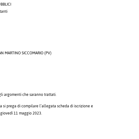
BBLICI
tanti
b, SAN MARTINO SICCOMARIO (PV)
O
li argomenti che saranno trattati.
a si prega di compilare l’allegata scheda di iscrizione e
 giovedì 11 maggio 2023.