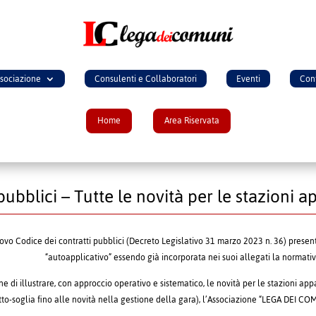
ssociazione
Consulenti e Collaboratori
Eventi
Cont
Home
Area Riservata
pubblici – Tutte le novità per le stazioni a
uovo Codice dei contratti pubblici (Decreto Legislativo 31 marzo 2023 n. 36) presen
“autoapplicativo” essendo già incorporata nei suoi allegati la normati
ine di illustrare, con approccio operativo e sistematico, le novità per le stazioni a
tto-soglia fino alle novità nella gestione della gara), l’Associazione “LEGA DE