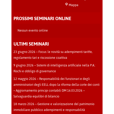
Sala
Mappa
Teatro
-
PROSSIMI SEMINARI ONLINE
Cava
Manara
Nessun evento online
ULTIMI SEMINARI
23 giugno 2026 – Focus: le novità su adempimenti tariffe,
regolamento tari e riscossione coattiva
9 giugno 2026 – Sistemi di intelligenza artificiale nella P.A.:
Rischi e obbligo di governance
12 maggio 2026 – Responsabilità dei funzionari e degli
amministratori degli EELL dopo la riforma della corte dei conti
– Aggiornamento principi contabili DM 16.03.2026 –
Salvaguardia equilibri di bilancio
18 marzo 2026 – Gestione e valorizzazione del patrimonio
immobiliare pubblico adempimenti e responsabilità