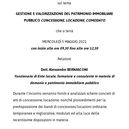
sul tema
GESTIONE E VALORIZZAZIONE
DEL PATRIMONIO IMMOBILIARE
PUBBLICO
CONCESSIONE, LOCAZIONE, COMODATO
che si terrà
MERCOLEDÌ 5 MAGGIO 2021
con inizio alle ore 09,30 fino alle ore 12,30
Relatore
Dott. Alessandro BERNASCONI
Funzionario di Ente locale, formatore e consulente
in materia di
demanio e patrimonio immobiliare pubblico
Durante l’incontro verranno forniti e analizzati schemi concreti di
atti di concessione, locazione, nonché provvedimenti per la
predisposizione dei bandi di concessioni/locazioni ordinarie,
temporanee e migliorative, modulati ed alla luce delle
recentissime disposizioni in materia