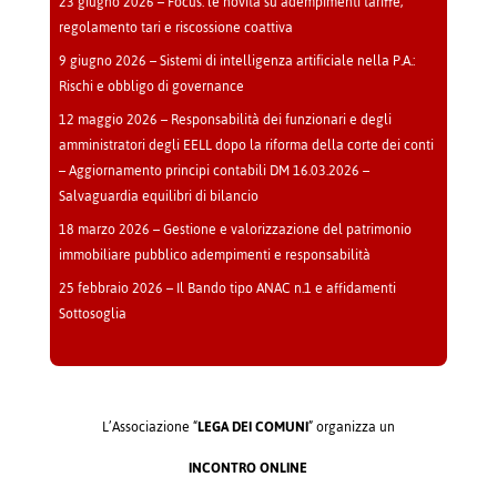
23 giugno 2026 – Focus: le novità su adempimenti tariffe,
regolamento tari e riscossione coattiva
9 giugno 2026 – Sistemi di intelligenza artificiale nella P.A.:
Rischi e obbligo di governance
12 maggio 2026 – Responsabilità dei funzionari e degli
amministratori degli EELL dopo la riforma della corte dei conti
– Aggiornamento principi contabili DM 16.03.2026 –
Salvaguardia equilibri di bilancio
18 marzo 2026 – Gestione e valorizzazione del patrimonio
immobiliare pubblico adempimenti e responsabilità
25 febbraio 2026 – Il Bando tipo ANAC n.1 e affidamenti
Sottosoglia
L’Associazione “
LEGA DEI COMUNI
” organizza un
INCONTRO ONLINE