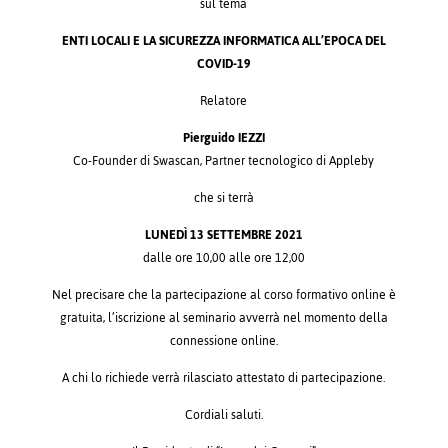
sul tema
ENTI LOCALI E LA SICUREZZA INFORMATICA ALL’EPOCA DEL
COVID-19
Relatore
Pierguido IEZZI
Co-Founder di Swascan, Partner tecnologico di Appleby
che si terrà
LUNEDÌ 13 SETTEMBRE 2021
dalle ore 10,00 alle ore 12,00
Nel precisare che la partecipazione al corso formativo online è
gratuita, l’iscrizione al seminario avverrà nel momento della
connessione online.
A chi lo richiede verrà rilasciato attestato di partecipazione.
Cordiali saluti.