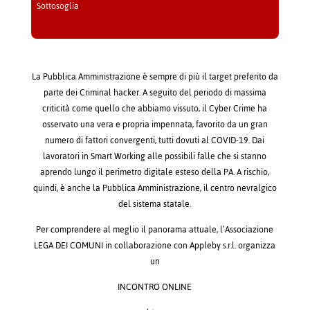
Sottosoglia
La Pubblica Amministrazione è sempre di più il target preferito da
parte dei Criminal hacker. A seguito del periodo di massima
criticità come quello che abbiamo vissuto, il Cyber Crime ha
osservato una vera e propria impennata, favorito da un gran
numero di fattori convergenti, tutti dovuti al COVID-19. Dai
lavoratori in Smart Working alle possibili falle che si stanno
aprendo lungo il perimetro digitale esteso della PA. A rischio,
quindi, è anche la Pubblica Amministrazione, il centro nevralgico
del sistema statale.
Per comprendere al meglio il panorama attuale, l’Associazione
LEGA DEI COMUNI in collaborazione con Appleby s.r.l. organizza
un
INCONTRO ONLINE