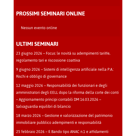
Teatro
-
PROSSIMI SEMINARI ONLINE
Cava
Manara
Nessun evento online
ULTIMI SEMINARI
23 giugno 2026 – Focus: le novità su adempimenti tariffe,
regolamento tari e riscossione coattiva
9 giugno 2026 – Sistemi di intelligenza artificiale nella P.A.:
Rischi e obbligo di governance
12 maggio 2026 – Responsabilità dei funzionari e degli
amministratori degli EELL dopo la riforma della corte dei conti
– Aggiornamento principi contabili DM 16.03.2026 –
Salvaguardia equilibri di bilancio
18 marzo 2026 – Gestione e valorizzazione del patrimonio
immobiliare pubblico adempimenti e responsabilità
25 febbraio 2026 – Il Bando tipo ANAC n.1 e affidamenti