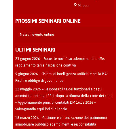
Sala
Mappa
Teatro
-
PROSSIMI SEMINARI ONLINE
Cava
Manara
Nessun evento online
ULTIMI SEMINARI
23 giugno 2026 – Focus: le novità su adempimenti tariffe,
regolamento tari e riscossione coattiva
9 giugno 2026 – Sistemi di intelligenza artificiale nella P.A.:
Rischi e obbligo di governance
12 maggio 2026 – Responsabilità dei funzionari e degli
amministratori degli EELL dopo la riforma della corte dei conti
– Aggiornamento principi contabili DM 16.03.2026 –
Salvaguardia equilibri di bilancio
18 marzo 2026 – Gestione e valorizzazione del patrimonio
immobiliare pubblico adempimenti e responsabilità