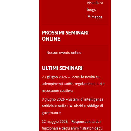
Visualizza
luogo
Sala
Mappa
Teatro
-
PROSSIMI SEMINARI
Cava
ONLINE
Manara
Nessun evento online
ULTIMI SEMINARI
23 giugno 2026 – Focus: le novità su
adempimenti tariffe, regolamento tari e
riscossione coattiva
9 giugno 2026 – Sistemi di intelligenza
artificiale nella P.A.: Rischi e obbligo di
governance
12 maggio 2026 – Responsabilità dei
funzionari e degli amministratori degli