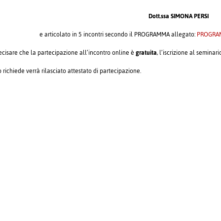
Dott.ssa SIMONA PERSI
e articolato in 5 incontri secondo il PROGRAMMA allegato:
PROGRA
ecisare che la partecipazione all’incontro online è
gratuita
, l’iscrizione al semin
o richiede verrà rilasciato attestato di partecipazione.