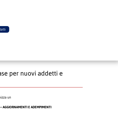
atti
se per nuovi addetti e
nizza un
 – AGGIORNAMENTI E ADEMPIMENTI