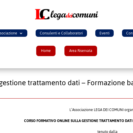
ssociazione
Consulenti e Collaboratori
Eventi
Cont
Home
Area Riservata
 gestione trattamento dati – Formazione ba
L’Associazione LEGA DEI COMUNI orga
CORSO FORMATIVO ONLINE SULLA GESTIONE TRATTAMENTO DATI
tenuto dalla