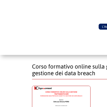
L’A
Corso formativo online sulla
gestione dei data breach