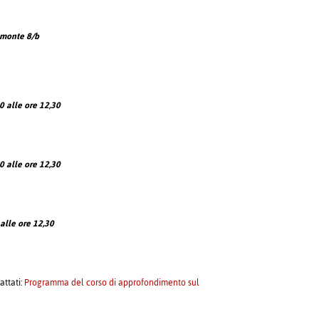
emonte 8/b
30
alle ore
12,30
30
alle ore
12,30
alle ore
12,30
attati:
Programma del corso di approfondimento sul