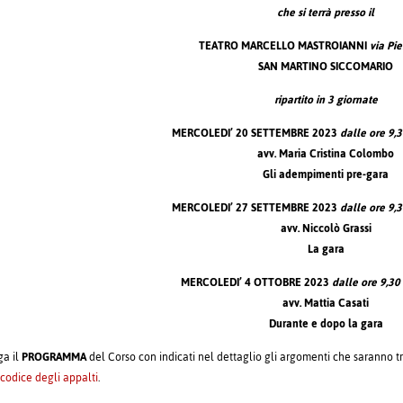
che si terrà presso il
TEATRO MARCELLO MASTROIANNI
via Pi
SAN MARTINO SICCOMARIO
ripartito in 3 giornate
MERCOLEDI’ 20 SETTEMBRE 2023
dalle ore
9,
avv. Maria Cristina Colombo
Gli adempimenti pre-gara
MERCOLEDI’ 27 SETTEMBRE 2023
dalle ore
9,
avv. Niccolò Grassi
La gara
MERCOLEDI’ 4 OTTOBRE 2023
dalle ore
9,30
avv. Mattia Casati
Durante e dopo la gara
ga il
PROGRAMMA
del Corso con indicati nel dettaglio gli argomenti che saranno tr
codice degli appalti
.