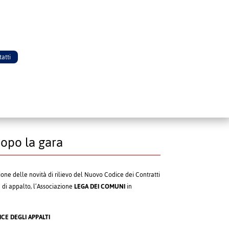
atti
dopo la gara
azione delle novità di rilievo del Nuovo Codice dei Contratti
di appalto, l’Associazione
LEGA DEI COMUNI
in
E DEGLI APPALTI