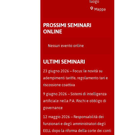
luogo
Sala
Mappa
Teatro
-
PROSSIMI SEMINARI
Cava
ONLINE
Manara
Nessun evento online
ULTIMI SEMINARI
23 giugno 2026 – Focus: le novità su
adempimenti tariffe, regolamento tari e
riscossione coattiva
9 giugno 2026 – Sistemi di intelligenza
artificiale nella P.A.: Rischi e obbligo di
governance
12 maggio 2026 – Responsabilità dei
funzionari e degli amministratori degli
EELL dopo la riforma della corte dei conti