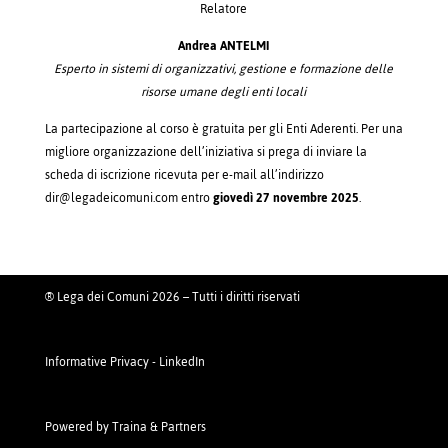
Relatore
Andrea ANTELMI
Esperto in sistemi di organizzativi, gestione e formazione delle
risorse umane degli enti locali
La partecipazione al corso è gratuita per gli Enti Aderenti. Per una
migliore organizzazione dell’iniziativa si prega di inviare la
scheda di iscrizione ricevuta per e-mail all’indirizzo
dir@legadeicomuni.com entro
giovedì 27 novembre 2025
.
® Lega dei Comuni 2026 – Tutti i diritti riservati
Informative Privacy
-
LinkedIn
Powered by
Traina & Partners