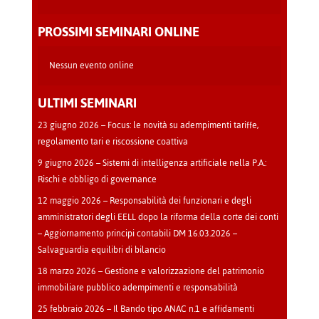
Teatro
-
PROSSIMI SEMINARI ONLINE
Cava
Manara
Nessun evento online
ULTIMI SEMINARI
23 giugno 2026 – Focus: le novità su adempimenti tariffe,
regolamento tari e riscossione coattiva
9 giugno 2026 – Sistemi di intelligenza artificiale nella P.A.:
Rischi e obbligo di governance
12 maggio 2026 – Responsabilità dei funzionari e degli
amministratori degli EELL dopo la riforma della corte dei conti
– Aggiornamento principi contabili DM 16.03.2026 –
Salvaguardia equilibri di bilancio
18 marzo 2026 – Gestione e valorizzazione del patrimonio
immobiliare pubblico adempimenti e responsabilità
25 febbraio 2026 – Il Bando tipo ANAC n.1 e affidamenti