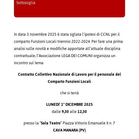
Sottosoglia
In data 3 novembre 2025 è stata siglata l’ipotesi di CCNL per il
comparto Funzioni Locali triennio 2022-2024. Per fare una prima
analisi sulle novità e modifiche apportate all’attuale disciplina
contrattuale, l’Associazione LEGA DEI COMUNI organizza un
incontro sul tema
Contratto Collettivo Nazionale di Lavoro per il personale del
Comparto Funzioni Locali
che si terrà
LUNEDI’ 1° DICEMBRE 2025
dalle
9,30
alle
12,30
presso la “
Sala Teatro
” Piazza Vittorio Emanuele II n. 7
CAVA MANARA (PV)